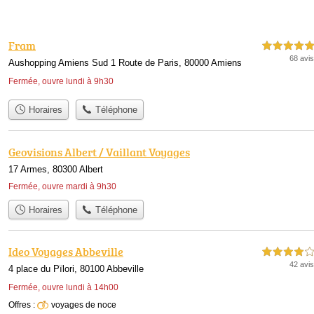
Fram
5,0 étoiles sur 5
68 avis
Aushopping Amiens Sud 1 Route de Paris, 80000 Amiens
Fermée, ouvre lundi à 9h30
Horaires
Téléphone
Geovisions Albert / Vaillant Voyages
17 Armes, 80300 Albert
Fermée, ouvre mardi à 9h30
Horaires
Téléphone
Ideo Voyages Abbeville
4,0 étoiles sur 5
42 avis
4 place du Pïlori, 80100 Abbeville
Fermée, ouvre lundi à 14h00
Offres :
voyages de noce