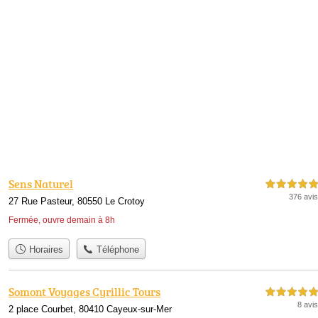
Sens Naturel
5,0 étoiles sur 5
376 avis
27 Rue Pasteur, 80550 Le Crotoy
Fermée, ouvre demain à 8h
Horaires
Téléphone
Somont Voyages Cyrillic Tours
5,0 étoiles sur 5
8 avis
2 place Courbet, 80410 Cayeux-sur-Mer