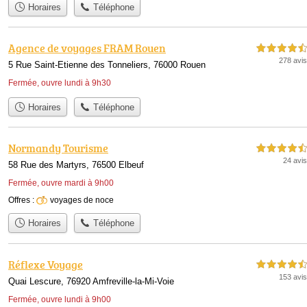
Horaires
Téléphone
Agence de voyages FRAM Rouen
4,5 étoiles sur 5
278 avis
5 Rue Saint-Etienne des Tonneliers, 76000 Rouen
Fermée, ouvre lundi à 9h30
Horaires
Téléphone
Normandy Tourisme
4,5 étoiles sur 5
24 avis
58 Rue des Martyrs, 76500 Elbeuf
Fermée, ouvre mardi à 9h00
Offres :
voyages de noce
Horaires
Téléphone
Réflexe Voyage
4,5 étoiles sur 5
153 avis
Quai Lescure, 76920 Amfreville-la-Mi-Voie
Fermée, ouvre lundi à 9h00