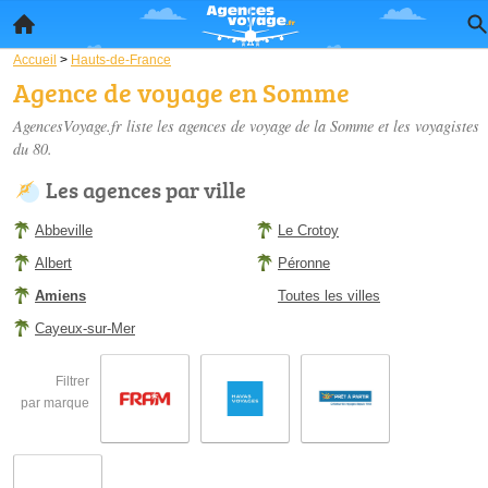
Accueil
>
Hauts-de-France
Agence de voyage en Somme
AgencesVoyage.fr liste les
agences de voyage de la Somme
et les voyagistes
du 80.
Les agences par ville
Abbeville
Le Crotoy
Albert
Péronne
Amiens
Toutes les villes
Cayeux-sur-Mer
Filtrer
par marque