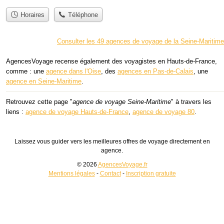
Horaires
Téléphone
Consulter les 49 agences de voyage de la Seine-Maritime
AgencesVoyage recense également des voyagistes en Hauts-de-France,
comme : une
agence dans l'Oise
, des
agences en Pas-de-Calais
, une
agence en Seine-Maritime
.
Retrouvez cette page "
agence de voyage Seine-Maritime
" à travers les
liens :
agence de voyage Hauts-de-France
,
agence de voyage 80
.
Laissez vous guider vers les meilleures offres de voyage directement en
agence.
© 2026
AgencesVoyage.fr
Mentions légales
-
Contact
-
Inscription gratuite