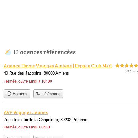
13 agences référencées
Agence Havas Voyages Amiens | Espace Club Med
5,0 étoiles sur 5
237 avis
40 Rue des Jacobins, 80000 Amiens
Fermée, ouvre lundi à 10h00
Horaires
Téléphone
AVP Voyages Jeunes
Zone Industrielle la Chapelette, 80202 Péronne
Fermée, ouvre lundi à 8h00