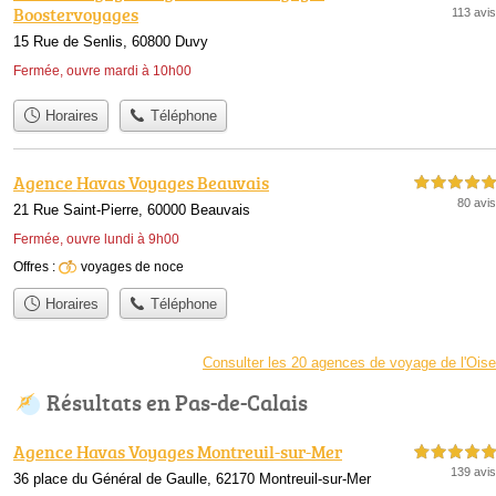
Boostervoyages
113 avis
15 Rue de Senlis, 60800 Duvy
Fermée, ouvre mardi à 10h00
Horaires
Téléphone
Agence Havas Voyages Beauvais
5,0 étoiles sur 5
80 avis
21 Rue Saint-Pierre, 60000 Beauvais
Fermée, ouvre lundi à 9h00
Offres :
voyages de noce
Horaires
Téléphone
Consulter les 20 agences de voyage de l'Oise
Résultats en Pas-de-Calais
Agence Havas Voyages Montreuil-sur-Mer
5,0 étoiles sur 5
139 avis
36 place du Général de Gaulle, 62170 Montreuil-sur-Mer