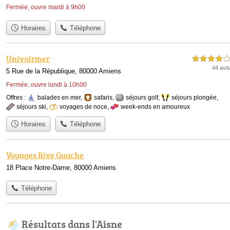
Fermée, ouvre mardi à 9h00
Horaires
Téléphone
Univairmer
4,0 étoiles sur 5
44 avis
5 Rue de la République, 80000 Amiens
Fermée, ouvre lundi à 10h00
Offres :
balades en mer
,
safaris
,
séjours golf
,
séjours plongée
,
séjours ski
,
voyages de noce
,
week-ends en amoureux
Horaires
Téléphone
Voyages Rive Gauche
18 Place Notre-Dame, 80000 Amiens
Téléphone
Résultats dans l'Aisne