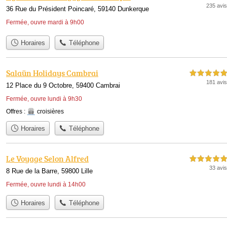
235 avis
36 Rue du Président Poincaré, 59140 Dunkerque
Fermée, ouvre mardi à 9h00
Horaires
Téléphone
Salaün Holidays Cambrai
5,0 étoiles sur 5
181 avis
12 Place du 9 Octobre, 59400 Cambrai
Fermée, ouvre lundi à 9h30
Offres :
croisières
Horaires
Téléphone
Le Voyage Selon Alfred
5,0 étoiles sur 5
33 avis
8 Rue de la Barre, 59800 Lille
Fermée, ouvre lundi à 14h00
Horaires
Téléphone