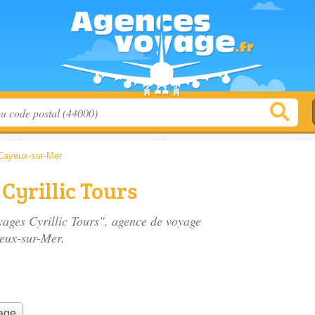
Cayeux-sur-Mer
Cyrillic Tours
yages Cyrillic Tours", agence de voyage
eux-sur-Mer.
yage