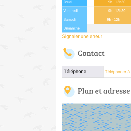
Jeudi
9h - 12h30
Vendredi
9h - 12h30
Samedi
9h - 12h
Dimanche
Signaler une erreur
Contact
Téléphone
Téléphoner à 
Plan et adresse