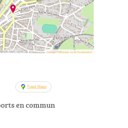
Corriger l’adresse ou la localisation
Trajet Maps
ports en commun