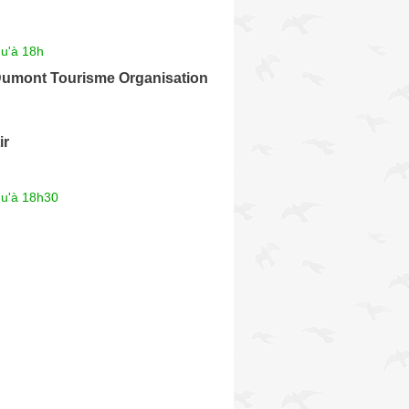
qu'à 18h
umont Tourisme Organisation
ir
qu'à 18h30