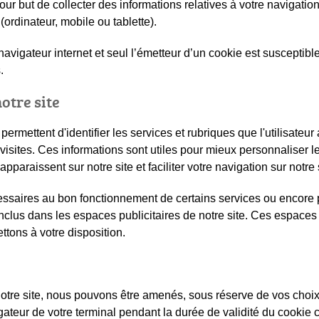
 pour but de collecter des informations relatives à votre navigati
(ordinateur, mobile ou tablette).
avigateur internet et seul l’émetteur d’un cookie est susceptible
.
otre site
 permettent d'identifier les services et rubriques que l'utilisateur
sites. Ces informations sont utiles pour mieux personnaliser le
paraissent sur notre site et faciliter votre navigation sur notre 
ssaires au bon fonctionnement de certains services ou encore 
inclus dans les espaces publicitaires de notre site. Ces espace
tons à votre disposition.
tre site, nous pouvons être amenés, sous réserve de vos choix, 
gateur de votre terminal pendant la durée de validité du cookie 