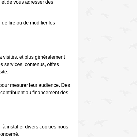
on et de vous adresser des
 de lire ou de modifier les
 a visités, et plus généralement
s services, contenus, offres
site.
pour mesurer leur audience. Des
s contribuent au financement des
à installer divers cookies nous
concerné.