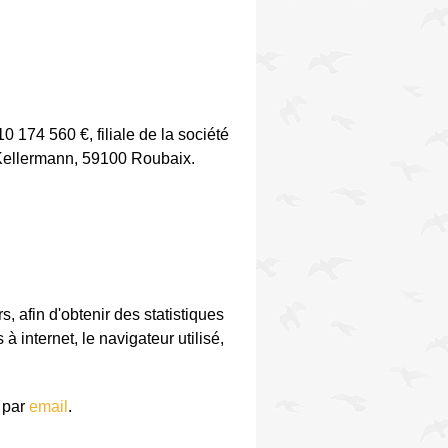
 174 560 €, filiale de la société
Kellermann, 59100 Roubaix.
, afin d'obtenir des statistiques
à internet, le navigateur utilisé,
r par
email
.