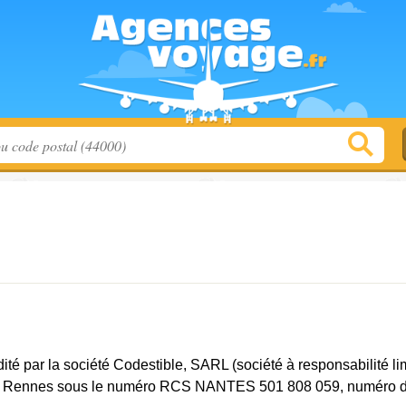
ité par la société Codestible, SARL (société à responsabilité li
e Rennes sous le numéro RCS NANTES 501 808 059, numéro d