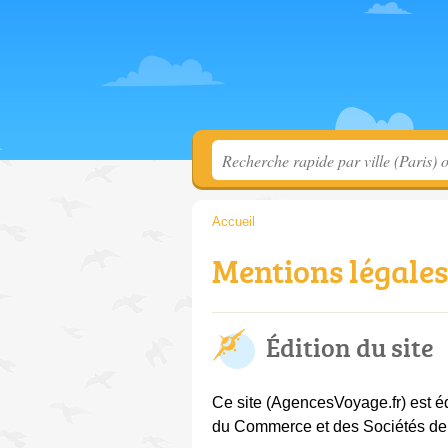
Accueil
Mentions légales
Édition du site
Ce site (AgencesVoyage.fr) est éd
du Commerce et des Sociétés d