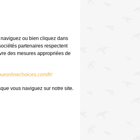
us naviguez ou bien cliquez dans
 sociétés partenaires respectent
 œuvre des mesures appropriées de
ouronlinechoices.com/fr/
rsque vous naviguez sur notre site.