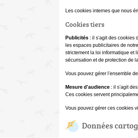
Les cookies internes que nous émet
Cookies tiers
Publicités
: il s'agit des cookie
les espaces publicitaires de notre
strictement la loi informatique e
sécurisation et de protection de l
Vous pouvez gérer l'ensemble des 
Mesure d'audience
: il s'agit d
Ces cookies servent principalemen
Vous pouvez gérer ces cookies via
Données carto