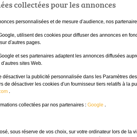
ées collectées pour les annonces
nnonces personnalisées et de mesure d'audience, nos partenaire
 Google, utilisent des cookies pour diffuser des annonces en fonc
 sur d'autres pages.
Google et ses partenaires adaptent les annonces diffusées auprè
u d'autres sites Web.
 de désactiver la publicité personnalisée dans les Paramètres 
 de désactiver les cookies d'un fournisseur tiers relatifs à la p
.com
.
formations collectées par nos partenaires :
Google
.
osé, sous réserve de vos choix, sur votre ordinateur lors de la vis