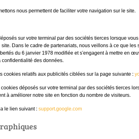
tons nous permettent de faciliter votre navigation sur le site.
s déposés sur votre terminal par des sociétés tierces lorsque vo
 site. Dans le cadre de partenariats, nous veillons à ce que les
t libertés du 6 janvier 1978 modifiée et s'engagent à mettre en
a confidentialité des données.
cookies relatifs aux publicités ciblées sur la page suivante :
y
es cookies déposés sur votre terminal par des sociétés tierces lo
t à améliorer notre site en fonction du nombre de visiteurs.
 le lien suivant :
support.google.com
graphiques