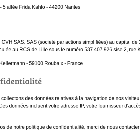
 5 allée Frida Kahlo - 44200 Nantes
é OVH SAS, SAS (société par actions simplifiées) au capital de 10
ulée au RCS de Lille sous le numéro 537 407 926 sise 2, rue 
Kellermann - 59100 Roubaix - France
fidentialité
ollectons des données relatives à la navigation de nos visiteurs
. Ces données incluent votre adresse IP, votre fournisseur d'accès 
s de notre politique de confidentialité, merci de nous contacte