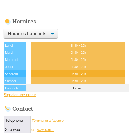
Horaires
Lundi
9h30 - 20h
Mardi
9h30 - 20h
Mercredi
9h30 - 20h
Jeudi
9h30 - 20h
Vendredi
9h30 - 20h
Samedi
9h30 - 20h
Dimanche
Fermé
Signaler une erreur
Contact
Téléphone
Téléphoner à l'agence
Site web
www.fram.fr