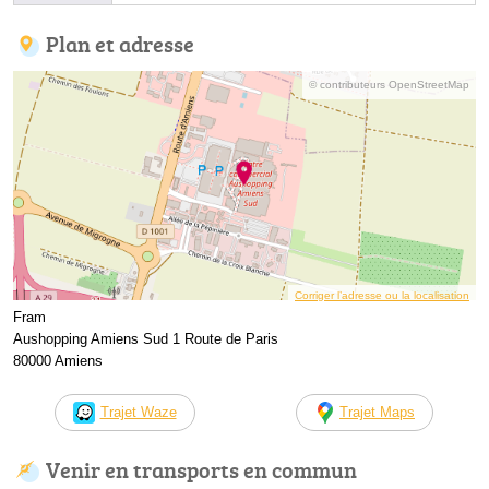
Plan et adresse
© contributeurs OpenStreetMap
Corriger l’adresse ou la localisation
Fram
Aushopping Amiens Sud 1 Route de Paris
80000 Amiens
Trajet Waze
Trajet Maps
Venir en transports en commun