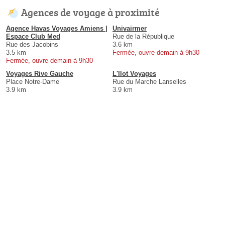
Agences de voyage à proximité
Agence Havas Voyages Amiens |
Univairmer
Espace Club Med
Rue de la République
Rue des Jacobins
3.6 km
3.5 km
Fermée, ouvre demain à 9h30
Fermée, ouvre demain à 9h30
Voyages Rive Gauche
L'Ilot Voyages
Place Notre-Dame
Rue du Marche Lanselles
3.9 km
3.9 km