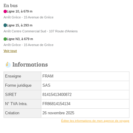
En bus
Ligne 10, à 679 m
Arrêt Grèce - 15 Avenue de Grèce
Ligne 15, à 293 m
Arrêt Centre Commercial Sud - 107 Route d'Amiens
Ligne N3, à 679 m
Arrêt Grèce - 15 Avenue de Grèce
Voir tout
Informations
Enseigne
FRAM
Forme juridique
SAS
SIRET
81415413400872
N° TVA Intra.
FR86814154134
Création
26 novembre 2025
Éditer les informations de mon agence de voyage