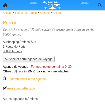
Accueil
>
Hauts-de-France
>
Somme
>
Amiens
Fram
Cette fiche présente "Fram", agence de voyage située
route de paris
,
80000 Amiens.
Aushopping Amiens Sud
1 Route de Paris
80000 Amiens
📞 Appeler cette agence de voyage
Agence de voyage
-
Fermée, ouvre demain à 9h30
Offres :
accès
PMR
(parking, entrée adaptée)
Recommander cette agence
Améliorer cette fiche
Autres agences à Amiens