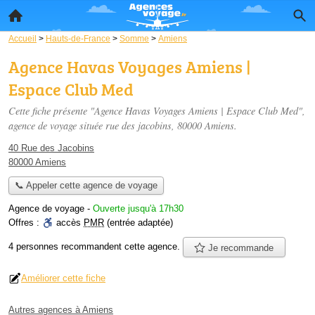
Accueil
>
Hauts-de-France
>
Somme
>
Amiens
Agence Havas Voyages Amiens |
Espace Club Med
Cette fiche présente "Agence Havas Voyages Amiens | Espace Club Med",
agence de voyage située
rue des jacobins
, 80000 Amiens.
40 Rue des Jacobins
80000 Amiens
📞 Appeler cette agence de voyage
Agence de voyage
-
Ouverte jusqu'à 17h30
Offres :
accès
PMR
(entrée adaptée)
4 personnes
recommandent
cette agence.
Je recommande
Améliorer cette fiche
Autres agences à Amiens