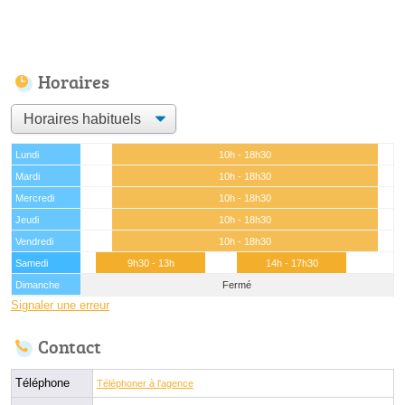
Horaires
Lundi
10h - 18h30
Mardi
10h - 18h30
Mercredi
10h - 18h30
Jeudi
10h - 18h30
Vendredi
10h - 18h30
Samedi
9h30 - 13h
14h - 17h30
Dimanche
Fermé
Signaler une erreur
Contact
Téléphone
Téléphoner à l'agence