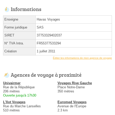
Informations
Enseigne
Havas Voyages
Forme juridique
SAS
SIRET
37753329402037
N° TVA Intra.
FR55377533294
Création
1 juillet 2011
Éditer les informations de mon agence de voyage
Agences de voyage à proximité
Univairmer
Voyages Rive Gauche
Rue de la République
Place Notre-Dame
206 mètres
350 mètres
Ouverte jusqu'à 17h30
L'Ilot Voyages
Euromed Voyages
Rue du Marche Lanselles
Avenue de l'Europe
510 mètres
2.3 km