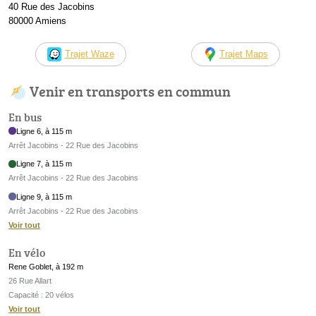
40 Rue des Jacobins
80000 Amiens
Trajet Waze
Trajet Maps
Venir en transports en commun
En bus
Ligne 6, à 115 m
Arrêt Jacobins - 22 Rue des Jacobins
Ligne 7, à 115 m
Arrêt Jacobins - 22 Rue des Jacobins
Ligne 9, à 115 m
Arrêt Jacobins - 22 Rue des Jacobins
Voir tout
En vélo
Rene Goblet, à 192 m
26 Rue Allart
Capacité : 20 vélos
Voir tout