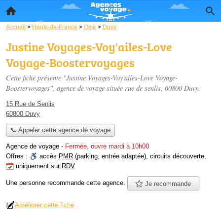
Accueil
>
Hauts-de-France
>
Oise
>
Duvy
Justine Voyages-Voy'ailes-Love
Voyage-Boostervoyages
Cette fiche présente "Justine Voyages-Voy'ailes-Love Voyage-
Boostervoyages", agence de voyage située
rue de senlis
, 60800 Duvy.
15 Rue de Senlis
60800 Duvy
📞 Appeler cette agence de voyage
Agence de voyage
-
Fermée, ouvre mardi à 10h00
Offres :
accès
PMR
(parking, entrée adaptée)
,
circuits découverte
,
uniquement sur
RDV
Une personne
recommande
cette agence.
Je recommande
Améliorer cette fiche