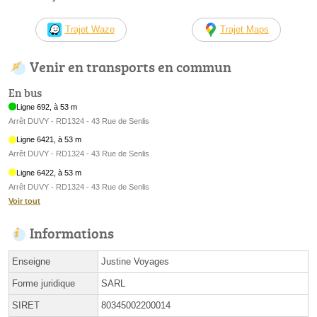
Trajet Waze
Trajet Maps
Venir en transports en commun
En bus
Ligne 692, à 53 m
Arrêt DUVY - RD1324 - 43 Rue de Senlis
Ligne 6421, à 53 m
Arrêt DUVY - RD1324 - 43 Rue de Senlis
Ligne 6422, à 53 m
Arrêt DUVY - RD1324 - 43 Rue de Senlis
Voir tout
Informations
Enseigne
Justine Voyages
Forme juridique
SARL
SIRET
80345002200014