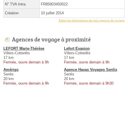
N° TVA Intra.
FR85803450022
Création
10 juillet 2014
Éditer les informations de mon agence de voyage
Agences de voyage à proximité
LEFORT Marie-Thérèse
Lefort Evasion
Villers-Cotterêts
Villers-Cotterêts
17 km
17 km
Fermée, ouvre demain à 9h
Fermée, ouvre demain à 9h
Amérigo
Agence Havas Voyages Senlis
Senlis
Senlis
20 km
20 km
Fermée, ouvre demain à 9h
Fermée, ouvre demain à 9h30