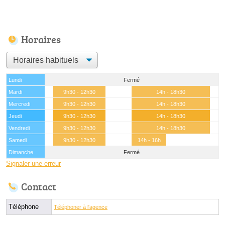
Horaires
Lundi
Fermé
Mardi
9h30 - 12h30
14h - 18h30
Mercredi
9h30 - 12h30
14h - 18h30
Jeudi
9h30 - 12h30
14h - 18h30
Vendredi
9h30 - 12h30
14h - 18h30
Samedi
9h30 - 12h30
14h - 16h
Dimanche
Fermé
Signaler une erreur
Contact
Téléphone
Téléphoner à l'agence