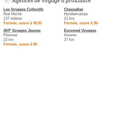
Les Voyages Collectifs
Chassatlas
Rue Hoche
Humbercamps
137 mètres
21 km
Fermée, ouvre à 9h30
Fermée, ouvre à 9h
AVP Voyages Jeunes
Euromed Voyages
Péronne
Amiens
22 km
27 km
Fermée, ouvre à 8h