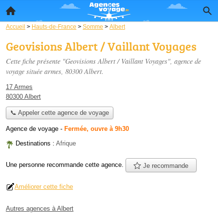
Accueil
>
Hauts-de-France
>
Somme
>
Albert
Geovisions Albert / Vaillant Voyages
Cette fiche présente "Geovisions Albert / Vaillant Voyages", agence de
voyage située
armes
, 80300 Albert.
17 Armes
80300 Albert
📞 Appeler cette agence de voyage
Agence de voyage
-
Fermée, ouvre à 9h30
Destinations :
Afrique
Une personne
recommande
cette agence.
Je recommande
Améliorer cette fiche
Autres agences à Albert