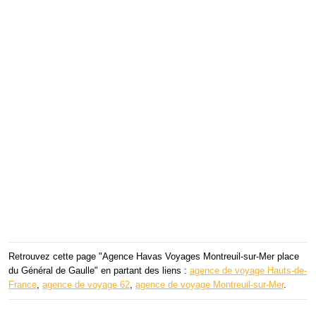
Retrouvez cette page "Agence Havas Voyages Montreuil-sur-Mer place
du Général de Gaulle" en partant des liens :
agence de voyage Hauts-de-
France
,
agence de voyage 62
,
agence de voyage Montreuil-sur-Mer
.