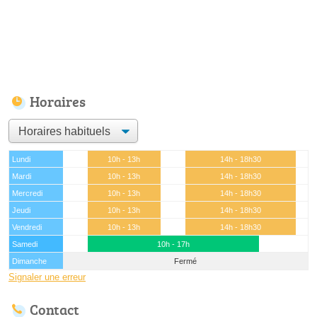
Horaires
Lundi
10h - 13h
14h - 18h30
Mardi
10h - 13h
14h - 18h30
Mercredi
10h - 13h
14h - 18h30
Jeudi
10h - 13h
14h - 18h30
Vendredi
10h - 13h
14h - 18h30
Samedi
10h - 17h
Dimanche
Fermé
Signaler une erreur
Contact