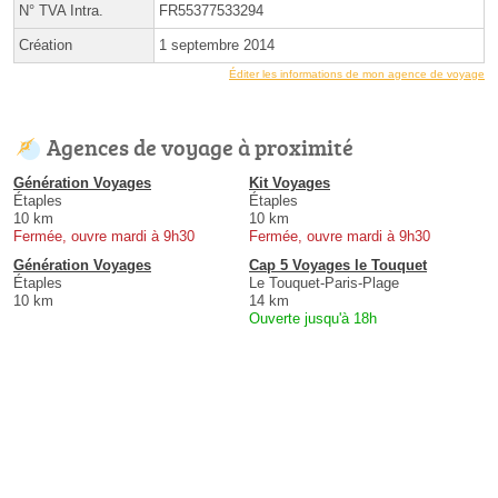
N° TVA Intra.
FR55377533294
Création
1 septembre 2014
Éditer les informations de mon agence de voyage
Agences de voyage à proximité
Génération Voyages
Kit Voyages
Étaples
Étaples
10 km
10 km
Fermée, ouvre mardi à 9h30
Fermée, ouvre mardi à 9h30
Génération Voyages
Cap 5 Voyages le Touquet
Étaples
Le Touquet-Paris-Plage
10 km
14 km
Ouverte jusqu'à 18h