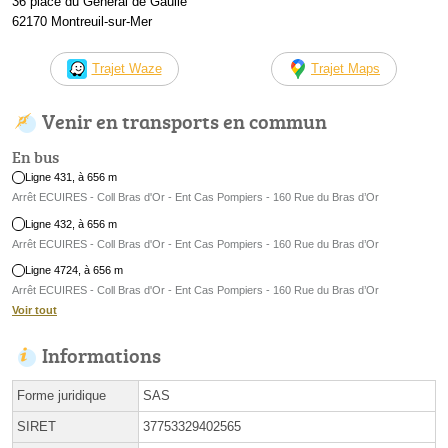
36 place du Général de Gaulle
62170 Montreuil-sur-Mer
Trajet Waze
Trajet Maps
Venir en transports en commun
En bus
Ligne 431, à 656 m
Arrêt ECUIRES - Coll Bras d'Or - Ent Cas Pompiers - 160 Rue du Bras d’Or
Ligne 432, à 656 m
Arrêt ECUIRES - Coll Bras d'Or - Ent Cas Pompiers - 160 Rue du Bras d’Or
Ligne 4724, à 656 m
Arrêt ECUIRES - Coll Bras d'Or - Ent Cas Pompiers - 160 Rue du Bras d’Or
Voir tout
Informations
Forme juridique
SAS
SIRET
37753329402565