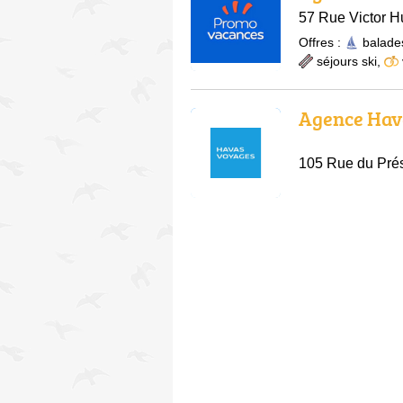
57 Rue Victor H
Offres :
balade
séjours ski
,
Agence Hav
105 Rue du Prés