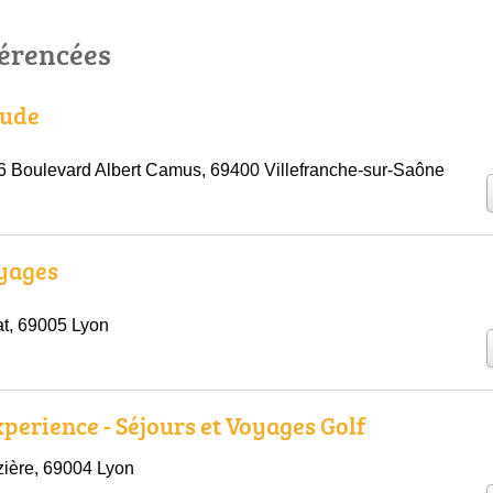
férencées
tude
 Boulevard Albert Camus, 69400 Villefranche-sur-Saône
oyages
t, 69005 Lyon
xperience - Séjours et Voyages Golf
ière, 69004 Lyon