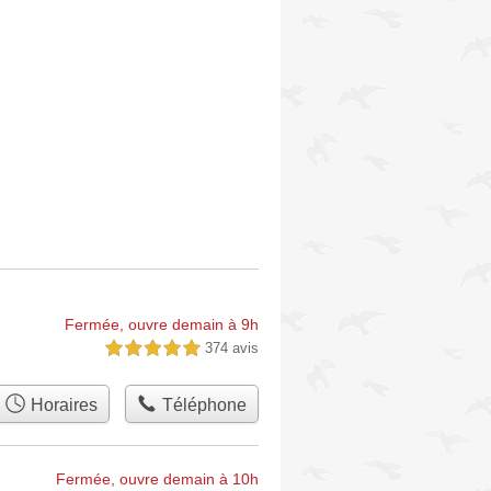
Fermée, ouvre demain à 9h
374 avis
5,0 étoiles sur 5
Horaires
Téléphone
Fermée, ouvre demain à 10h