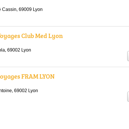
 Cassin, 69009 Lyon
Voyages Club Med Lyon
la, 69002 Lyon
voyages FRAM LYON
ntoine, 69002 Lyon