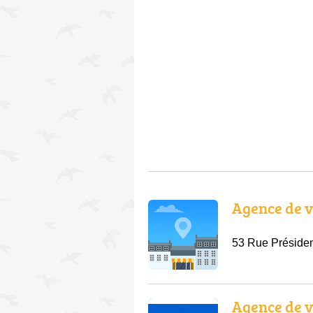
Agence de v
53 Rue Présiden
Agence de 