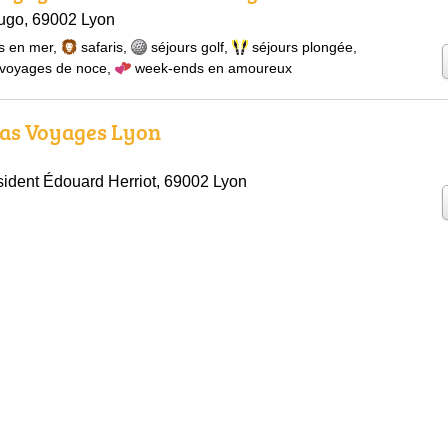
ugo, 69002 Lyon
s en mer
,
safaris
,
séjours golf
,
séjours plongée
,
voyages de noce
,
week-ends en amoureux
as Voyages Lyon
ident Édouard Herriot, 69002 Lyon