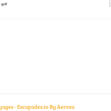
 golf
ages - Escapades.to By Aerosu