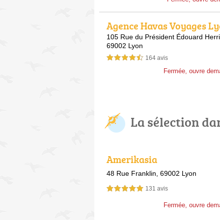
Agence Havas Voyages L
105 Rue du Président Édouard Herri
69002 Lyon
164 avis
4,5 étoiles sur 5
Fermée, ouvre dem
La sélection da
Amerikasia
48 Rue Franklin,
69002 Lyon
131 avis
5,0 étoiles sur 5
Fermée, ouvre dem