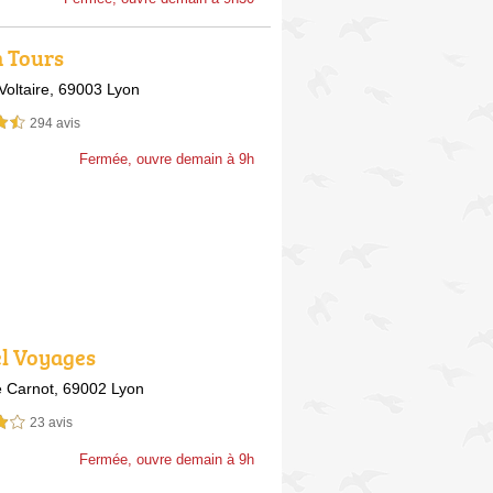
 Tours
Voltaire,
69003 Lyon
294 avis
sur 5
Fermée, ouvre demain à 9h
l Voyages
e Carnot,
69002 Lyon
23 avis
sur 5
Fermée, ouvre demain à 9h