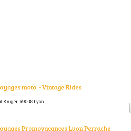
oyages moto ️ - Vintage Rides
t Krüger, 69008 Lyon
voyages Promovacances Lyon Perrache