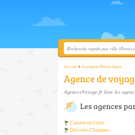
Accueil
>
Auvergne-Rhône-Alpes
Agence de voyag
AgencesVoyage.fr liste les
agenc
Les agences par
Caluire-et-Cuire
Décines-Charpieu