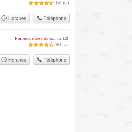
110 avis
4,5 étoiles sur 5
Horaires
Téléphone
Fermée, ouvre demain à 10h
164 avis
4,5 étoiles sur 5
Horaires
Téléphone