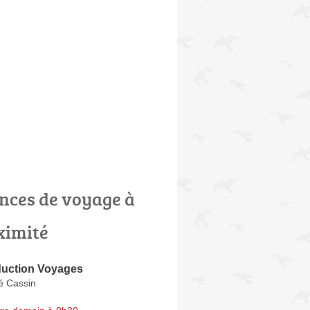
nces de voyage à
ximité
duction Voyages
é Cassin