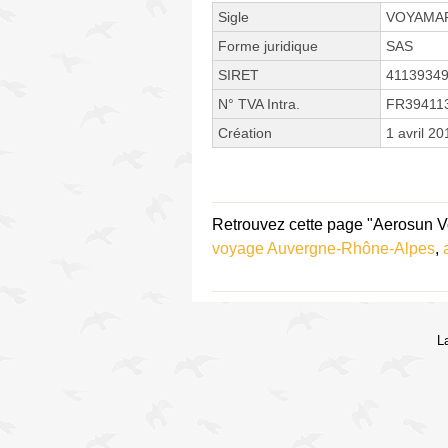
Sigle
VOYAMA
Forme juridique
SAS
SIRET
4113934
N° TVA Intra.
FR39411
Création
1 avril 20
Retrouvez cette page "Aerosun V
voyage Auvergne-Rhône-Alpes
,
L