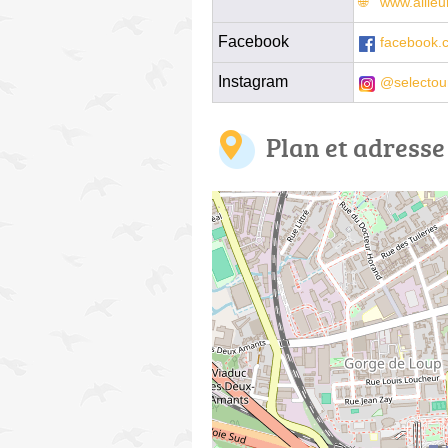
www.aille
Facebook
facebook.
Instagram
@selectou
Plan et adresse