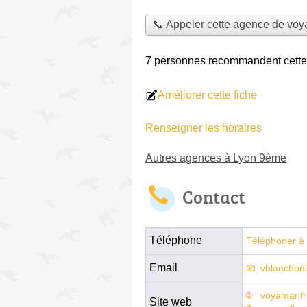
📞 Appeler cette agence de vo
7 personnes
recommandent
cett
Améliorer cette fiche
Renseigner les horaires
Autres agences à Lyon 9ème
Contact
Téléphone
Téléphoner à 
Email
vblanchon
voyamar.fr
Site web