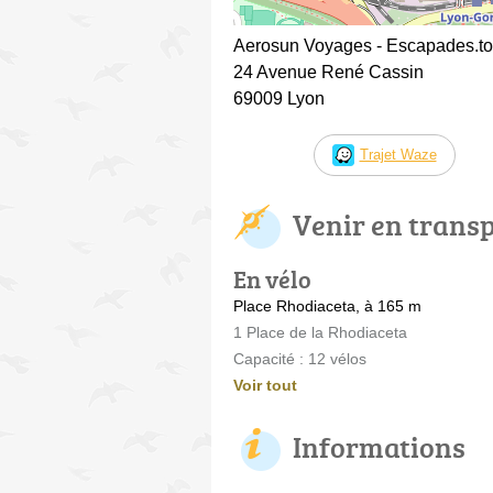
Aerosun Voyages - Escapades.to
24 Avenue René Cassin
69009 Lyon
Trajet Waze
Venir en trans
En vélo
Place Rhodiaceta, à 165 m
1 Place de la Rhodiaceta
Capacité : 12 vélos
Voir tout
Informations