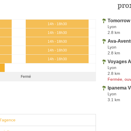
pro
Tomorrow 
14h - 18h30
Lyon
2.8 km
14h - 18h30
Ava-Avent
14h - 18h30
Lyon
14h - 18h30
2.8 km
14h - 18h30
Voyages A
Lyon
2.8 km
Fermé
Fermée, ouv
Ipanema 
Lyon
3.1 km
l'agence