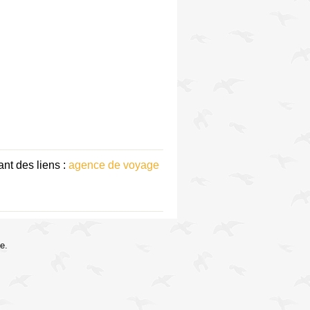
nt des liens :
agence de voyage
e.