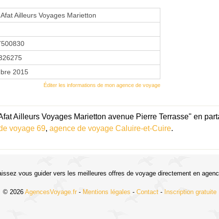
 Afat Ailleurs Voyages Marietton
7500830
326275
bre 2015
Éditer les informations de mon agence de voyage
fat Ailleurs Voyages Marietton avenue Pierre Terrasse" en parta
de voyage 69
,
agence de voyage Caluire-et-Cuire
.
aissez vous guider vers les meilleures offres de voyage directement en agenc
© 2026
AgencesVoyage.fr
-
Mentions légales
-
Contact
-
Inscription gratuite