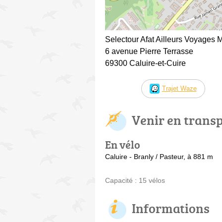
Selectour Afat Ailleurs Voyages M
6 avenue Pierre Terrasse
69300 Caluire-et-Cuire
Trajet Waze
Venir en trans
En vélo
Caluire - Branly / Pasteur, à 881 m
Capacité : 15 vélos
Informations