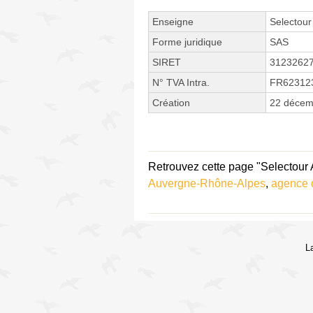
Enseigne
Selectour
Forme juridique
SAS
SIRET
3123262
N° TVA Intra.
FR62312
Création
22 décem
Retrouvez cette page "Selectour A
Auvergne-Rhône-Alpes
,
agence 
L