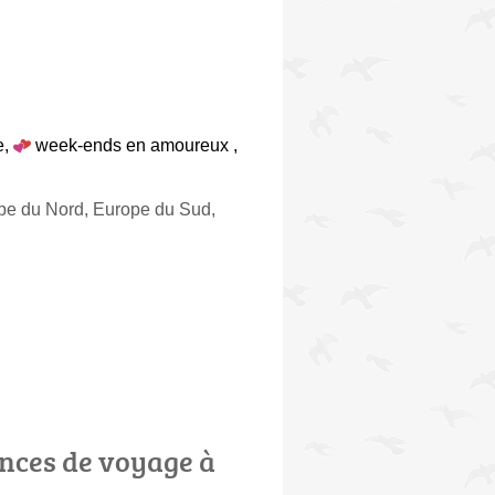
e
,
week-ends en amoureux
,
ope du Nord, Europe du Sud,
nces de voyage à