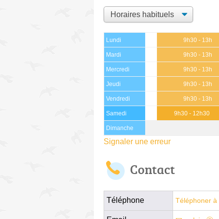
Lundi
9h30 - 13h
Mardi
9h30 - 13h
Mercredi
9h30 - 13h
Jeudi
9h30 - 13h
Vendredi
9h30 - 13h
Samedi
9h30 - 12h30
Dimanche
Signaler une erreur
Contact
Téléphone
Téléphoner à 