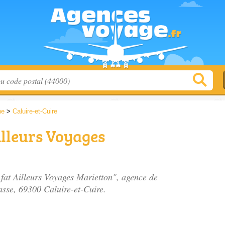
ne
>
Caluire-et-Cuire
illeurs Voyages
Afat Ailleurs Voyages Marietton", agence de
asse
, 69300 Caluire-et-Cuire.