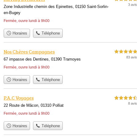
3 avis
Zone Industrielle chemin des Epinettes, 01150 Saint-Sorlin-
en-Bugey
Fermée, ouvre lundi à 9h00
Horaires
Téléphone
Nos Chères Campagnes
5,0 étoiles sur 5
83 avis
67 impasse des Dentines, 01390 Tramoyes
Fermée, ouvre lundi à 9h00
Horaires
Téléphone
P.A.C Voyages
4,5 étoiles sur 5
8 avis
22 Route de Mâcon, 01310 Polliat
Fermée, ouvre lundi à 9h00
Horaires
Téléphone