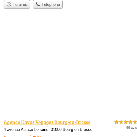
Horaires
Téléphone
Agence Havas Voyages Bourg-en-Bresse
5,0 étoiles sur 5
66 avis
4 avenue Alsace Lorraine, 01000 Bourg-en-Bresse