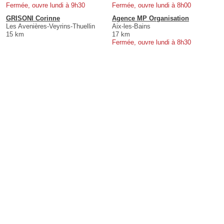
Fermée, ouvre lundi à 9h30
Fermée, ouvre lundi à 8h00
GRISONI Corinne
Agence MP Organisation
Les Avenières-Veyrins-Thuellin
Aix-les-Bains
15 km
17 km
Fermée, ouvre lundi à 8h30