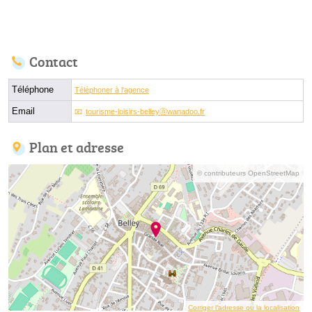
Contact
Téléphone
Téléphoner à l'agence
Email
tourisme-loisirs-belleyⓐwanadoo.fr
Plan et adresse
© contributeurs OpenStreetMap
Corriger l’adresse ou la localisation