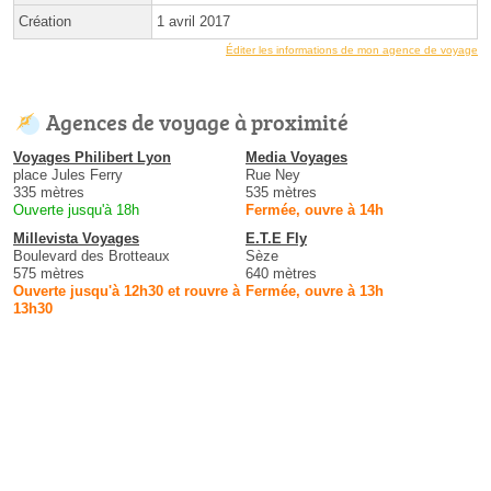
Création
1 avril 2017
Éditer les informations de mon agence de voyage
Agences de voyage à proximité
Voyages Philibert Lyon
Media Voyages
place Jules Ferry
Rue Ney
335 mètres
535 mètres
Ouverte jusqu'à 18h
Fermée, ouvre à 14h
Millevista Voyages
E.T.E Fly
Boulevard des Brotteaux
Sèze
575 mètres
640 mètres
Ouverte jusqu'à 12h30 et rouvre à
Fermée, ouvre à 13h
13h30