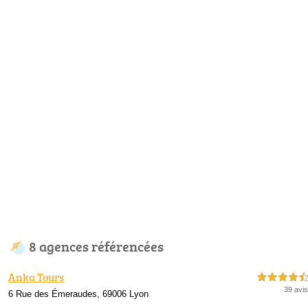
8 agences référencées
Anka Tours
4,5 étoiles sur 5
39 avis
6 Rue des Émeraudes, 69006 Lyon