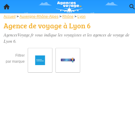
Accueil
>
Auvergne-Rhône-Alpes
>
Rhône
>
Lyon
Agence de voyage à Lyon 6
AgencesVoyage.fr vous indique les voyagistes et les
agences de voyage de
Lyon 6
.
Filtrer
par marque