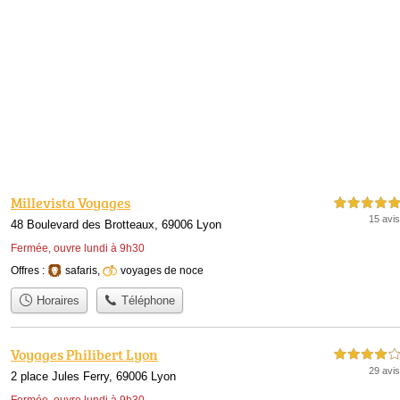
Millevista Voyages
5,0 étoiles sur 5
15 avis
48 Boulevard des Brotteaux, 69006 Lyon
Fermée, ouvre lundi à 9h30
Offres :
safaris
,
voyages de noce
Horaires
Téléphone
Voyages Philibert Lyon
4,0 étoiles sur 5
29 avis
2 place Jules Ferry, 69006 Lyon
Fermée, ouvre lundi à 9h30