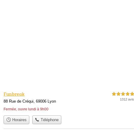
Funbreak
5,0 étoiles sur 5
1312 avis
88 Rue de Créqui, 69006 Lyon
Fermée, ouvre lundi à 9h00
Horaires
Téléphone