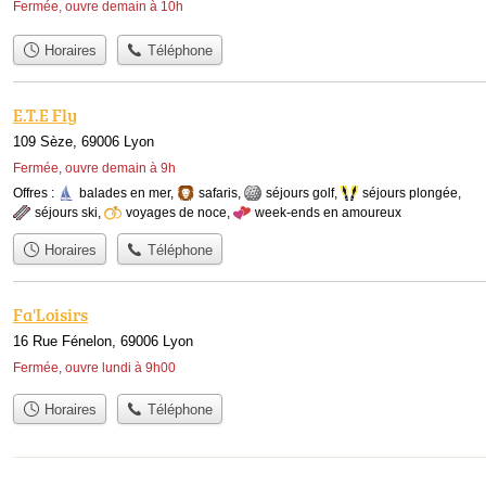
Fermée, ouvre demain à 10h
Horaires
Téléphone
E.T.E Fly
109 Sèze, 69006 Lyon
Fermée, ouvre demain à 9h
Offres :
balades en mer
,
safaris
,
séjours golf
,
séjours plongée
,
séjours ski
,
voyages de noce
,
week-ends en amoureux
Horaires
Téléphone
Fa'Loisirs
16 Rue Fénelon, 69006 Lyon
Fermée, ouvre lundi à 9h00
Horaires
Téléphone