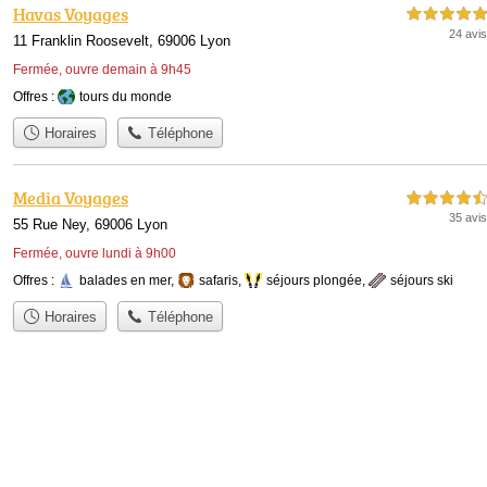
Havas Voyages
5,0 étoiles sur 5
24 avis
11 Franklin Roosevelt, 69006 Lyon
Fermée, ouvre demain à 9h45
Offres :
tours du monde
Horaires
Téléphone
Media Voyages
4,5 étoiles sur 5
35 avis
55 Rue Ney, 69006 Lyon
Fermée, ouvre lundi à 9h00
Offres :
balades en mer
,
safaris
,
séjours plongée
,
séjours ski
Horaires
Téléphone