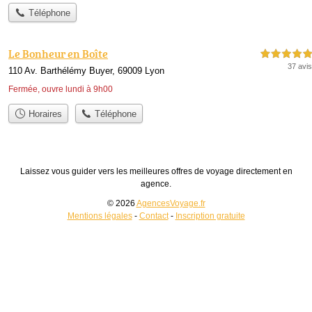
Téléphone
Le Bonheur en Boîte
5,0 étoiles sur 5
37 avis
110 Av. Barthélémy Buyer, 69009 Lyon
Fermée, ouvre lundi à 9h00
Horaires
Téléphone
Laissez vous guider vers les meilleures offres de voyage directement en
agence.
© 2026
AgencesVoyage.fr
Mentions légales
-
Contact
-
Inscription gratuite