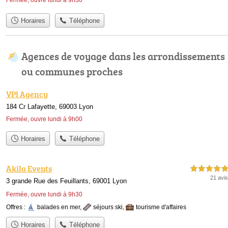
Horaires
Téléphone
Agences de voyage dans les arrondissements
ou communes proches
VPI Agency
184 Cr Lafayette, 69003 Lyon
Fermée, ouvre lundi à 9h00
Horaires
Téléphone
Akila Events
5,0 étoiles sur 5
21 avis
3 grande Rue des Feuillants, 69001 Lyon
Fermée, ouvre lundi à 9h30
Offres :
balades en mer
,
séjours ski
,
tourisme d'affaires
Horaires
Téléphone