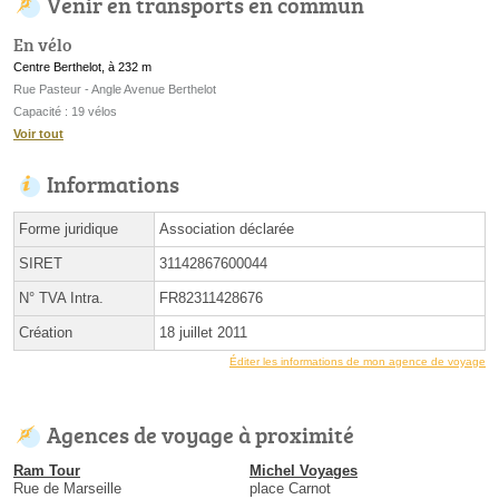
Venir en transports en commun
En vélo
Centre Berthelot, à 232 m
Rue Pasteur - Angle Avenue Berthelot
Capacité : 19 vélos
Voir tout
Informations
Forme juridique
Association déclarée
SIRET
31142867600044
N° TVA Intra.
FR82311428676
Création
18 juillet 2011
Éditer les informations de mon agence de voyage
Agences de voyage à proximité
Ram Tour
Michel Voyages
Rue de Marseille
place Carnot