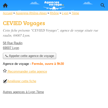
Accueil
>
Auvergne-Rhône-Alpes
>
Rhône
>
Lyon
>
7ème
CEVIED Voyages
Cette fiche présente "CEVIED Voyages", agence de voyage située
rue
raulin
, 69007 Lyon.
58 Rue Raulin
69007 Lyon
📞 Appeler cette agence de voyage
Agence de voyage
-
Fermée, ouvre à 9h30
Recommander cette agence
Améliorer cette fiche
Autres agences à Lyon 7ème