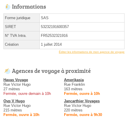
Informations
Forme juridique
SAS
SIRET
53232191600357
N° TVA Intra.
FR52532321916
Création
1 juillet 2014
Éditer les informations de mon agence de voyage
Agences de voyage à proximité
Havas Voyage
Amerikasia
Rue Victor Hugo
Rue Franklin
27 mètres
163 mètres
Fermée, ouvre demain à 10h
Fermée, ouvre à 10h
Ovp V Hugo
Jancarthier Voyages
Rue Victor Hugo
Rue Victor Hugo
215 mètres
220 mètres
Fermée, ouvre à 10h
Fermée, ouvre à 9h30