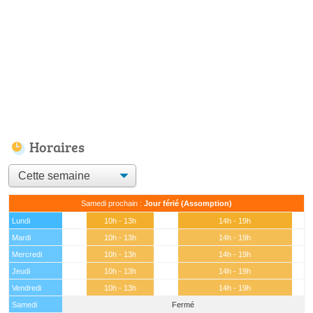
Horaires
Samedi prochain :
Jour férié (Assomption)
Lundi
10h - 13h
14h - 19h
Mardi
10h - 13h
14h - 19h
Mercredi
10h - 13h
14h - 19h
Jeudi
10h - 13h
14h - 19h
Vendredi
10h - 13h
14h - 19h
Samedi
Fermé