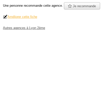
Une personne
recommande
cette agence.
Je recommande
Améliorer cette fiche
Autres agences à Lyon 2ème