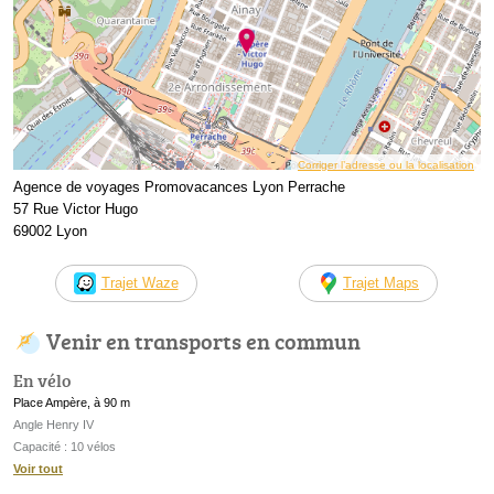
Corriger l’adresse ou la localisation
Agence de voyages Promovacances Lyon Perrache
57 Rue Victor Hugo
69002 Lyon
Trajet Waze
Trajet Maps
Venir en transports en commun
En vélo
Place Ampère, à 90 m
Angle Henry IV
Capacité : 10 vélos
Voir tout