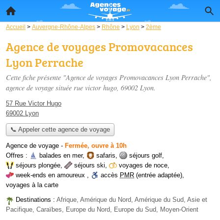
Accueil
>
Auvergne-Rhône-Alpes
>
Rhône
>
Lyon
>
2ème
Agence de voyages Promovacances
Lyon Perrache
Cette fiche présente "Agence de voyages Promovacances Lyon Perrache",
agence de voyage située
rue victor hugo
, 69002 Lyon.
57 Rue Victor Hugo
69002 Lyon
📞 Appeler cette agence de voyage
Agence de voyage
-
Fermée, ouvre à 10h
Offres :
balades en mer
,
safaris
,
séjours golf
,
séjours plongée
,
séjours ski
,
voyages de noce
,
week-ends en amoureux
,
accès
PMR
(entrée adaptée)
,
voyages à la carte
Destinations :
Afrique, Amérique du Nord, Amérique du Sud, Asie et
Pacifique, Caraïbes, Europe du Nord, Europe du Sud, Moyen-Orient