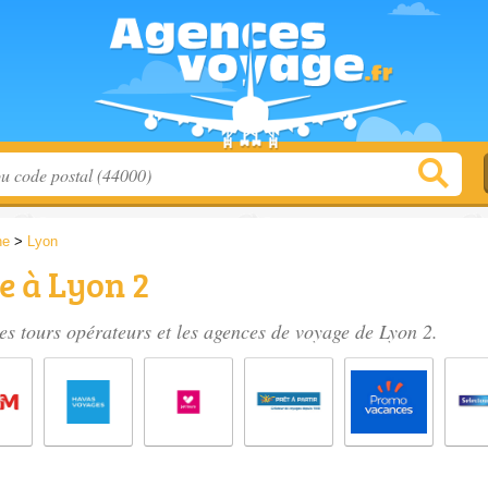
ne
>
Lyon
e à Lyon 2
es tours opérateurs et les
agences de voyage de Lyon 2
.