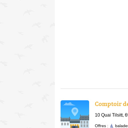
Comptoir d
10 Quai Tilsitt,
Offres :
balade