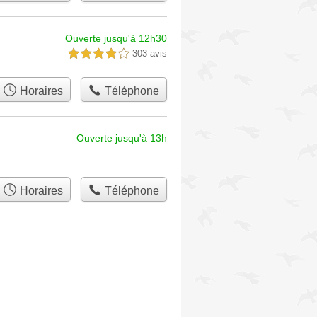
Ouverte jusqu'à 12h30
303 avis
4,0 étoiles sur 5
Horaires
Téléphone
Ouverte jusqu'à 13h
Horaires
Téléphone