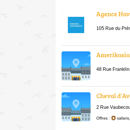
Agence Hav
105 Rue du Prés
Amerikasia
48 Rue Franklin
Cheval d'Av
2 Rue Vaubecou
Offres :
safaris