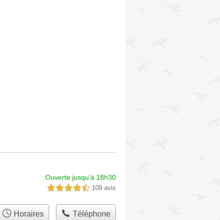
Ouverte jusqu'à 18h30
109 avis
4,5 étoiles sur 5
Horaires
Téléphone