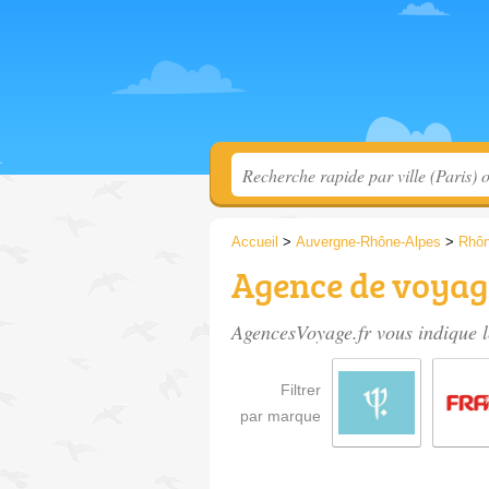
Accueil
>
Auvergne-Rhône-Alpes
>
Rhô
Agence de voyag
AgencesVoyage.fr vous indique l
Filtrer
par marque