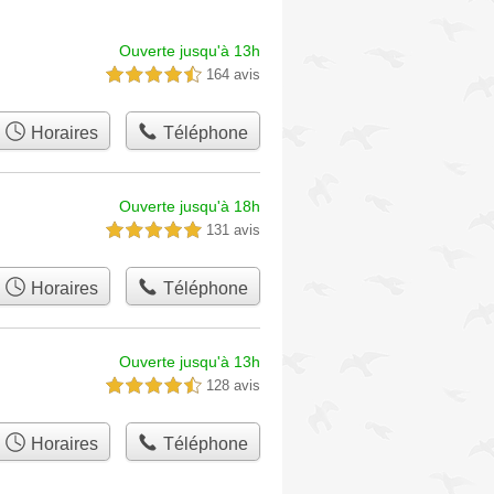
Ouverte jusqu'à 13h
164 avis
4,5 étoiles sur 5
Horaires
Téléphone
Ouverte jusqu'à 18h
131 avis
5,0 étoiles sur 5
Horaires
Téléphone
Ouverte jusqu'à 13h
128 avis
4,5 étoiles sur 5
Horaires
Téléphone