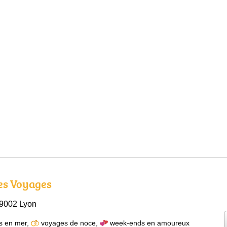
es Voyages
 69002 Lyon
s en mer
,
voyages de noce
,
week-ends en amoureux