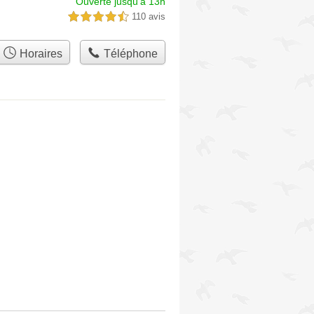
Ouverte jusqu'à 13h
110 avis
4,5 étoiles sur 5
Horaires
Téléphone