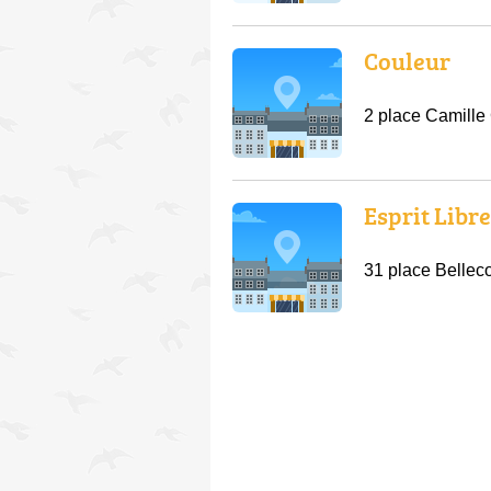
Couleur
2 place Camille
Esprit Libr
31 place Bellec