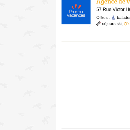
Agence de 
57 Rue Victor H
Offres :
balade
séjours ski
,