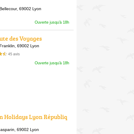
Bellecour,
69002 Lyon
Ouverte jusqu'à 18h
ute des Voyages
Franklin,
69002 Lyon
45 avis
sur 5
Ouverte jusqu'à 18h
n Holidays Lyon Républiq
asparin,
69002 Lyon