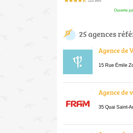
110 avis
4,5 étoiles sur 5
Ouverte ju
25 agences réf
Agence de 
15 Rue Émile Zo
Agence de 
35 Quai Saint-A