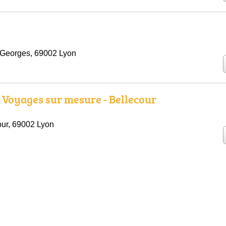
 Georges, 69002 Lyon
e Voyages sur mesure - Bellecour
our, 69002 Lyon