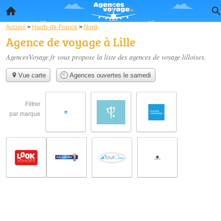
Accueil
>
Hauts-de-France
>
Nord
Agence de voyage à Lille
AgencesVoyage.fr vous propose la liste des
agences de voyage lilloises
.
Vue carte
Agences ouvertes le samedi
Filtrer
par marque