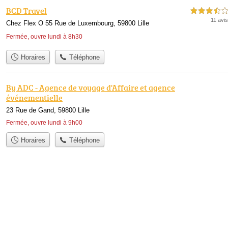
BCD Travel
3,5 étoiles sur 5
11 avis
Chez Flex O 55 Rue de Luxembourg, 59800 Lille
Fermée, ouvre lundi à 8h30
Horaires
Téléphone
By ADC - Agence de voyage d'Affaire et agence
événementielle
23 Rue de Gand, 59800 Lille
Fermée, ouvre lundi à 9h00
Horaires
Téléphone