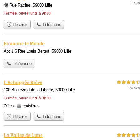
7 avis
48 Rue Racine, 59000 Lille
Fermée, ouvre lundi à 9h30
Horaires
Téléphone
Elamane le Monde
Apt 1 6 Rue Louis Bergot, 59000 Lille
Téléphone
L'Echappée Bière
4,5 étoiles sur 5
73 avis
130 Boulevard de la Liberté, 59000 Lille
Fermée, ouvre lundi à 9h30
Offres :
croisières
Horaires
Téléphone
La Vallee de Lune
4,5 étoiles sur 5