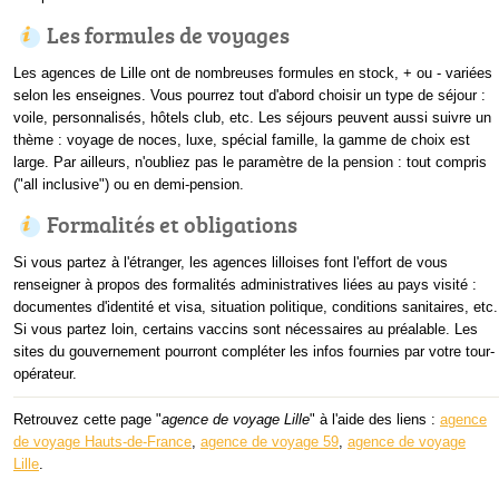
Les formules de voyages
Les agences de Lille ont de nombreuses formules en stock, + ou - variées
selon les enseignes. Vous pourrez tout d'abord choisir un type de séjour :
voile, personnalisés, hôtels club, etc. Les séjours peuvent aussi suivre un
thème : voyage de noces, luxe, spécial famille, la gamme de choix est
large. Par ailleurs, n'oubliez pas le paramètre de la pension : tout compris
("all inclusive") ou en demi-pension.
Formalités et obligations
Si vous partez à l'étranger, les agences lilloises font l'effort de vous
renseigner à propos des formalités administratives liées au pays visité :
documentes d'identité et visa, situation politique, conditions sanitaires, etc.
Si vous partez loin, certains vaccins sont nécessaires au préalable. Les
sites du gouvernement pourront compléter les infos fournies par votre tour-
opérateur.
Retrouvez cette page "
agence de voyage Lille
" à l'aide des liens :
agence
de voyage Hauts-de-France
,
agence de voyage 59
,
agence de voyage
Lille
.