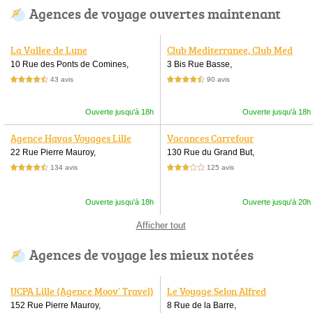
Agences de voyage ouvertes maintenant
La Vallee de Lune
Club Mediterranee, Club Med
10 Rue des Ponts de Comines,
3 Bis Rue Basse,
43 avis
90 avis
4,5 étoiles sur 5
4,5 étoiles sur 5
Ouverte jusqu'à 18h
Ouverte jusqu'à 18h
Agence Havas Voyages Lille
Vacances Carrefour
22 Rue Pierre Mauroy,
130 Rue du Grand But,
134 avis
125 avis
4,5 étoiles sur 5
3,0 étoiles sur 5
Ouverte jusqu'à 18h
Ouverte jusqu'à 20h
Afficher tout
Agences de voyage les mieux notées
UCPA Lille (Agence Moov' Travel)
Le Voyage Selon Alfred
152 Rue Pierre Mauroy,
8 Rue de la Barre,