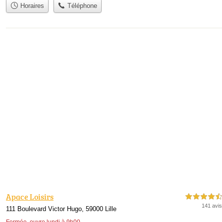
Horaires
Téléphone
Apace Loisirs
4,5 étoiles sur 5
141 avis
111 Boulevard Victor Hugo, 59000 Lille
Fermée, ouvre lundi à 9h00