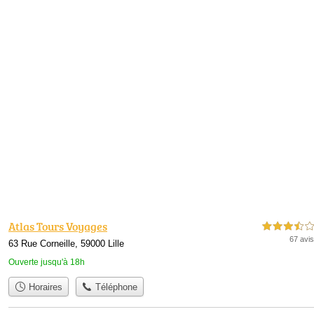
Atlas Tours Voyages
3,5 étoiles sur 5
67 avis
63 Rue Corneille, 59000 Lille
Ouverte jusqu'à 18h
Horaires
Téléphone