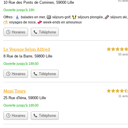
43 avis
10 Rue des Ponts de Comines, 59000 Lille
Ouverte jusqu'à 18h
Offres :
balades en mer
,
séjours golf
,
séjours plongée
,
séjours ski
,
voyages de noce
,
week-ends en amoureux
Horaires
Téléphone
Le Voyage Selon Alfred
5,0 étoiles sur 5
33 avis
8 Rue de la Barre, 59800 Lille
Ouverte jusqu'à 18h30
Horaires
Téléphone
Maxi Tours
4,5 étoiles sur 5
11 avis
25 Rue d'Iéna, 59000 Lille
Ouverte jusqu'à 18h30
Horaires
Téléphone