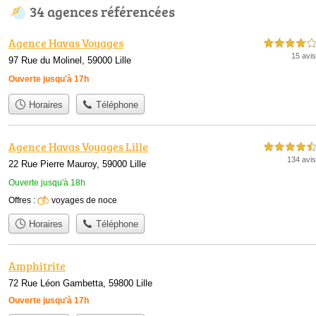
34 agences référencées
Agence Havas Voyages
4,0 étoiles sur 5
15 avis
97 Rue du Molinel, 59000 Lille
Ouverte jusqu'à 17h
Horaires
Téléphone
Agence Havas Voyages Lille
4,5 étoiles sur 5
134 avis
22 Rue Pierre Mauroy, 59000 Lille
Ouverte jusqu'à 18h
Offres :
voyages de noce
Horaires
Téléphone
Amphitrite
72 Rue Léon Gambetta, 59800 Lille
Ouverte jusqu'à 17h