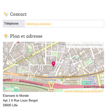
Contact
Téléphone
Téléphoner à l'agence
Plan et adresse
© contributeurs OpenStreetMap
Corriger l’adresse ou la localisation
Elamane le Monde
Apt 1 6 Rue Louis Bergot
59000 Lille