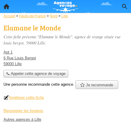
Accueil
>
Hauts-de-France
>
Nord
>
Lille
Elamane le Monde
Cette fiche présente "Elamane le Monde", agence de voyage située
rue
louis bergot
, 59000 Lille.
Apt 1
6 Rue Louis Bergot
59000 Lille
📞 Appeler cette agence de voyage
Une personne
recommande
cette agence.
Je recommande
Améliorer cette fiche
Renseigner les horaires
Autres agences à Lille