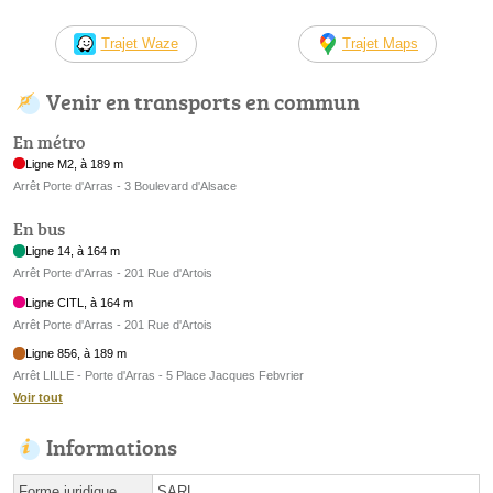
Trajet Waze
Trajet Maps
Venir en transports en commun
En métro
Ligne M2, à 189 m
Arrêt Porte d'Arras - 3 Boulevard d'Alsace
En bus
Ligne 14, à 164 m
Arrêt Porte d'Arras - 201 Rue d'Artois
Ligne CITL, à 164 m
Arrêt Porte d'Arras - 201 Rue d'Artois
Ligne 856, à 189 m
Arrêt LILLE - Porte d'Arras - 5 Place Jacques Febvrier
Voir tout
Informations
Forme juridique
SARL