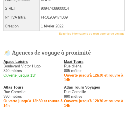
SIRET
90947438900014
N° TVA Intra.
FR01909474389
Création
1 février 2022
Éditer les informations de mon agence de voyage
Agences de voyage à proximité
Apace Loisirs
Maxi Tours
Boulevard Victor Hugo
Rue d'Iéna
340 mètres
885 mètres
Ouverte jusqu'à 13h
Ouverte jusqu'à 12h30 et rouvre à
14h
Atlas Tours
Atlas Tours Voyages
Rue Corneille
Rue Corneille
990 mètres
990 mètres
Ouverte jusqu'à 12h30 et rouvre à
Ouverte jusqu'à 12h30 et rouvre à
14h
14h