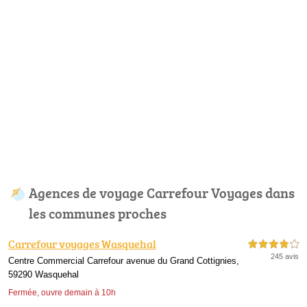
Agences de voyage Carrefour Voyages dans
les communes proches
Carrefour voyages Wasquehal
4,0 étoiles sur 5
245 avis
Centre Commercial Carrefour avenue du Grand Cottignies,
59290 Wasquehal
Fermée, ouvre demain à 10h