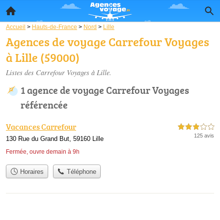
Accueil
>
Hauts-de-France
>
Nord
>
Lille
Agences de voyage Carrefour Voyages
à Lille (59000)
Listes des Carrefour Voyages à Lille.
1 agence de voyage Carrefour Voyages
référencée
Vacances Carrefour
3,0 étoiles sur 5
125 avis
130 Rue du Grand But, 59160 Lille
Fermée, ouvre demain à 9h
Horaires
Téléphone