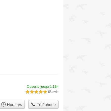
Ouverte jusqu'à 19h
63 avis
5,0 étoiles sur 5
Horaires
Téléphone