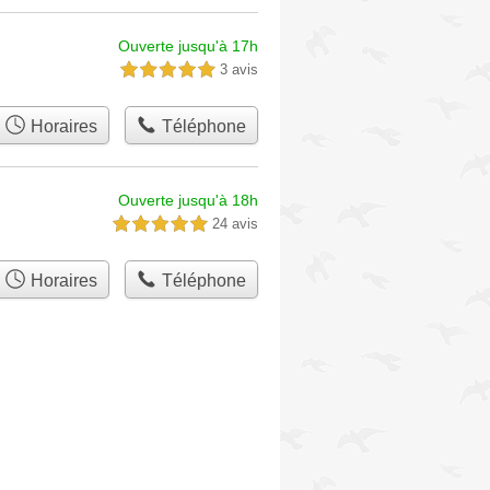
Ouverte jusqu'à 17h
3 avis
5,0 étoiles sur 5
Horaires
Téléphone
Ouverte jusqu'à 18h
24 avis
5,0 étoiles sur 5
Horaires
Téléphone