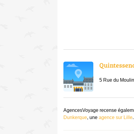
Quintessen
5 Rue du Moulin
AgencesVoyage recense égalemen
Dunkerque
, une
agence sur Lille
.