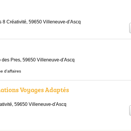
s 8 Créativité, 59650 Villeneuve-d'Ascq
b des Pres, 59650 Villeneuve-d'Ascq
e d'affaires
nations Voyages Adaptés
ativité, 59650 Villeneuve-d'Ascq