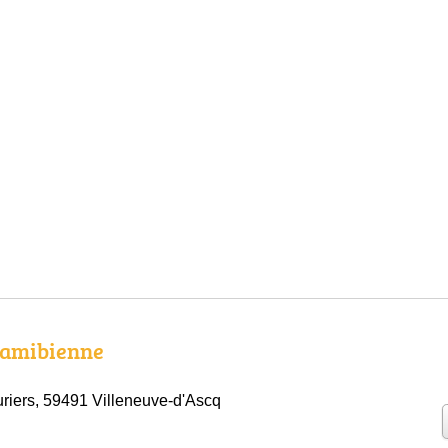
amibienne
uriers, 59491 Villeneuve-d'Ascq