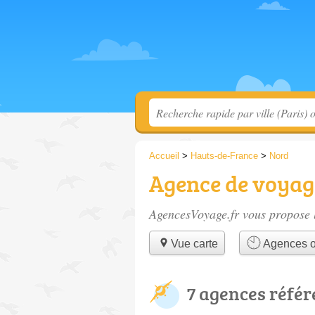
Accueil
>
Hauts-de-France
>
Nord
Agence de voyage
AgencesVoyage.fr vous propose l
Vue carte
Agences o
7 agences réfé