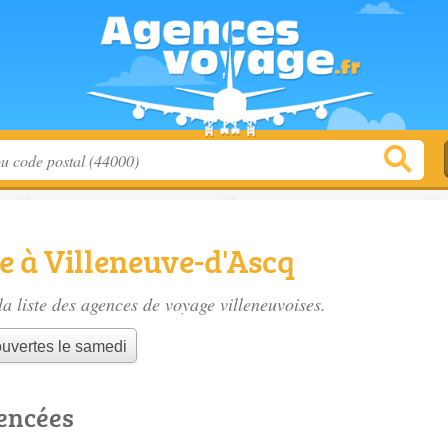
 à Villeneuve-d'Ascq
a liste des
agences de voyage villeneuvoises
.
uvertes le samedi
rencées