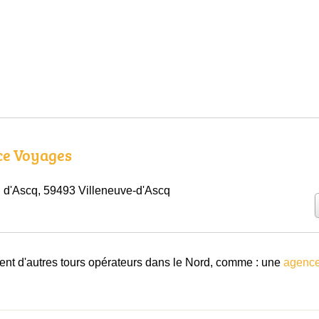
ce Voyages
 d'Ascq, 59493 Villeneuve-d'Ascq
t d'autres tours opérateurs dans le Nord, comme : une
agence