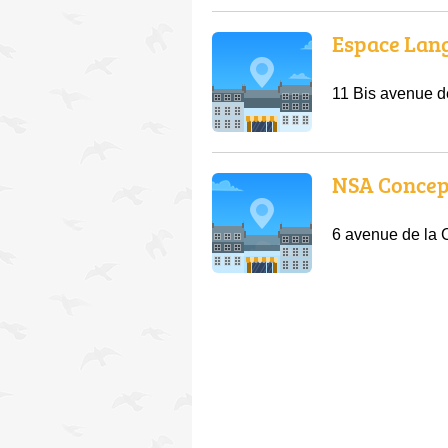
Espace Lang
11 Bis avenue de
NSA Concep
6 avenue de la 