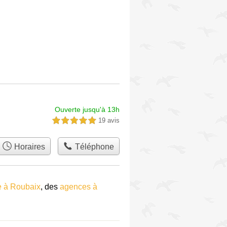
Ouverte jusqu'à 13h
19 avis
5,0 étoiles sur 5
Horaires
Téléphone
 à Roubaix
, des
agences à