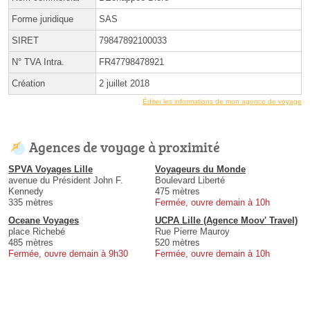
Forme juridique
SAS
SIRET
79847892100033
N° TVA Intra.
FR47798478921
Création
2 juillet 2018
Éditer les informations de mon agence de voyage
Agences de voyage à proximité
SPVA Voyages Lille
Voyageurs du Monde
avenue du Président John F.
Boulevard Liberté
Kennedy
475 mètres
335 mètres
Fermée, ouvre demain à 10h
Oceane Voyages
UCPA Lille (Agence Moov' Travel)
place Richebé
Rue Pierre Mauroy
485 mètres
520 mètres
Fermée, ouvre demain à 9h30
Fermée, ouvre demain à 10h