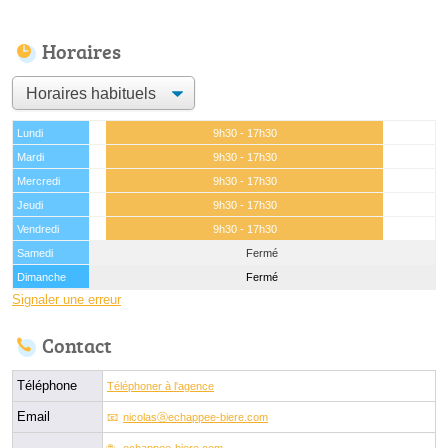
Horaires
Lundi
9h30 - 17h30
Mardi
9h30 - 17h30
Mercredi
9h30 - 17h30
Jeudi
9h30 - 17h30
Vendredi
9h30 - 17h30
Samedi
Fermé
Dimanche
Fermé
Signaler une erreur
Contact
Téléphone
Téléphoner à l'agence
Email
nicolasⓐechappee-biere.com
echappee-biere.com