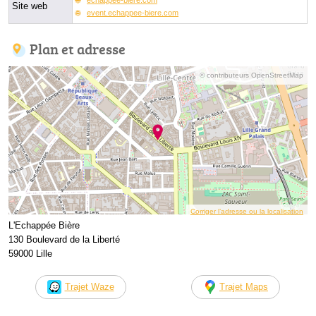
Site web
event.echappee-biere.com
Plan et adresse
© contributeurs OpenStreetMap
Corriger l’adresse ou la localisation
L'Echappée Bière
130 Boulevard de la Liberté
59000 Lille
Trajet Waze
Trajet Maps