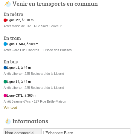
Venir en transports en commun
En métro
Ligne M2, à 510 m
Arrêt Mairie de Lille - Rue Saint-Sauveur
En tram
Ligne TRAM, à 909 m
Arrêt Gare Lille Flandres - 1 Place des Buisses
En bus
Ligne L1, à 44 m
Arrêt Liberte - 225 Boulevard de la Liberté
Ligne 14, à 44 m
Arrêt Liberte - 225 Boulevard de la Liberté
Ligne CITL, à 363 m
Arrêt Jeanne d'Arc - 127 Rue Brûle-Maison
Voir tout
Informations
Nom commercial
L'Echappee Biere