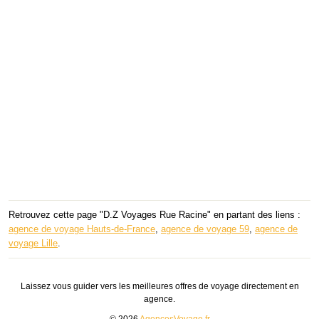
Retrouvez cette page "D.Z Voyages Rue Racine" en partant des liens :
agence de voyage Hauts-de-France
,
agence de voyage 59
,
agence de
voyage Lille
.
Laissez vous guider vers les meilleures offres de voyage directement en
agence.