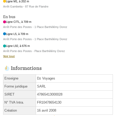
Ligne M1, à 202 m
Arrêt Gambetta - 87 Rue de Flandre
En bus
Ligne CITL, à 709 m
Arrêt Porte des Postes - 1 Place Barthélémy Dorez
Ligne L5, à 709 m
Arrêt Porte des Postes - 1 Place Barthélémy Dorez
Ligne L92, à 676 m
Arrêt Porte des Postes - Place Barthélémy Dorez
Voir tout
Informations
Enseigne
Dz Voyages
Forme juridique
SARL
SIRET
47865413000028
N° TVA Intra.
FR10478654130
Création
16 avril 2008