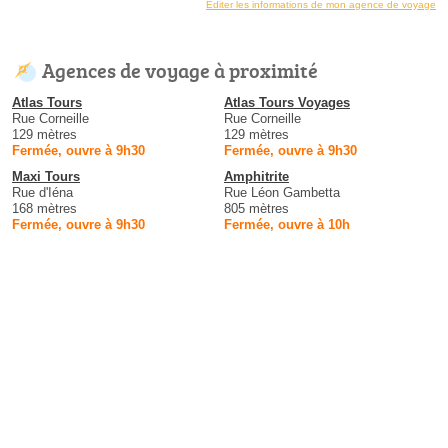
Éditer les informations de mon agence de voyage
Agences de voyage à proximité
Atlas Tours
Atlas Tours Voyages
Rue Corneille
Rue Corneille
129 mètres
129 mètres
Fermée, ouvre à 9h30
Fermée, ouvre à 9h30
Maxi Tours
Amphitrite
Rue d'Iéna
Rue Léon Gambetta
168 mètres
805 mètres
Fermée, ouvre à 9h30
Fermée, ouvre à 10h