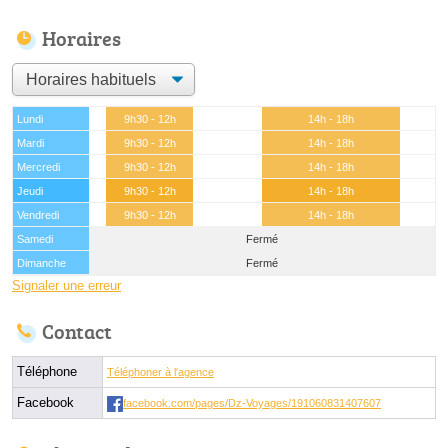
Horaires
Lundi
9h30 - 12h
14h - 18h
Mardi
9h30 - 12h
14h - 18h
Mercredi
9h30 - 12h
14h - 18h
Jeudi
9h30 - 12h
14h - 18h
Vendredi
9h30 - 12h
14h - 18h
Samedi
Fermé
Dimanche
Fermé
Signaler une erreur
Contact
Téléphone
Téléphoner à l'agence
Facebook
facebook.com/pages/Dz-Voyages/191060831407607