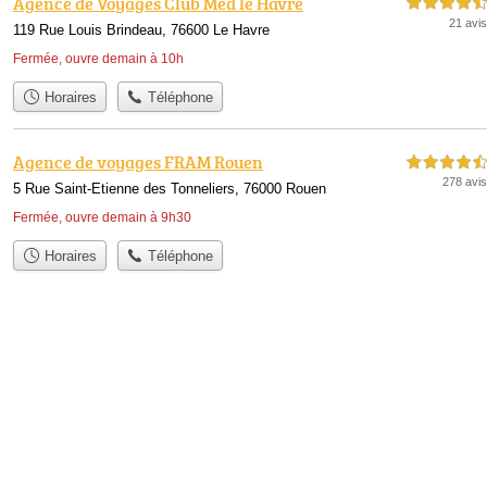
Agence de Voyages Club Med le Havre
4,5 étoiles sur 5
21 avis
119 Rue Louis Brindeau, 76600 Le Havre
Fermée, ouvre demain à 10h
Horaires
Téléphone
Agence de voyages FRAM Rouen
4,5 étoiles sur 5
278 avis
5 Rue Saint-Etienne des Tonneliers, 76000 Rouen
Fermée, ouvre demain à 9h30
Horaires
Téléphone