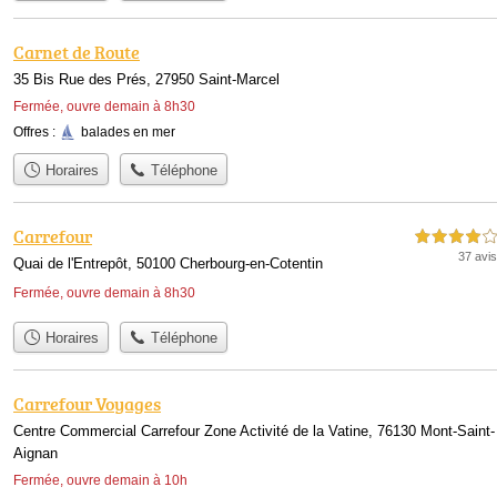
Carnet de Route
35 Bis Rue des Prés, 27950 Saint-Marcel
Fermée, ouvre demain à 8h30
Offres :
balades en mer
Horaires
Téléphone
Carrefour
4,0 étoiles sur 5
37 avis
Quai de l'Entrepôt, 50100 Cherbourg-en-Cotentin
Fermée, ouvre demain à 8h30
Horaires
Téléphone
Carrefour Voyages
Centre Commercial Carrefour Zone Activité de la Vatine, 76130 Mont-Saint-
Aignan
Fermée, ouvre demain à 10h