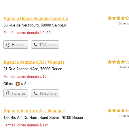
Agence Havas Voyages Saint-Lô
4,5 étoiles sur 5
55 avis
33 Rue de Neufbourg, 50000 Saint-Lô
Fermée, ouvre demain à 9h30
Horaires
Téléphone
Agence Jeanne d'Arc Voyages
4,0 étoiles sur 5
31 avis
21 Rue Jeanne d'Arc, 76000 Rouen
Fermée, ouvre demain à 10h
Offres :
safaris
Horaires
Téléphone
Agence Jeanne d'Arc Voyages
4,5 étoiles sur 5
14 avis
135 Bis All. Du Ham. Saint-Sever, 76100 Rouen
Fermée, ouvre demain à 11h