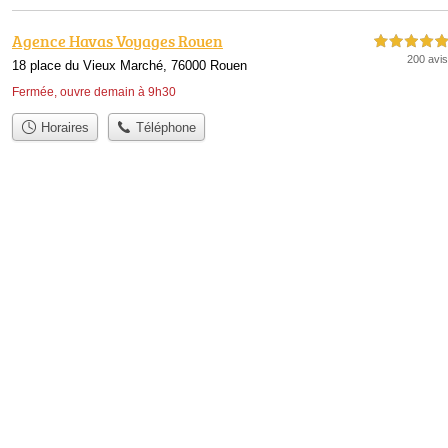
Agence Havas Voyages Rouen
5,0 étoiles sur 5
200 avis
18 place du Vieux Marché, 76000 Rouen
Fermée, ouvre demain à 9h30
Horaires
Téléphone