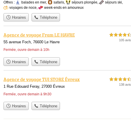
Offres :
balades en mer
,
safaris
,
séjours plongée
,
séjours ski
,
voyages de noce
,
week-ends en amoureux
Horaires
Téléphone
Agence de voyage Fram LE HAVRE
4,5 étoiles sur 5
105 avis
55 avenue Foch, 76600 Le Havre
Fermée, ouvre demain à 10h
Horaires
Téléphone
Agence de voyage TUI STORE Évreux
4,5 étoiles sur 5
138 avis
1 Rue Edouard Feray, 27000 Évreux
Fermée, ouvre demain à 9h30
Horaires
Téléphone