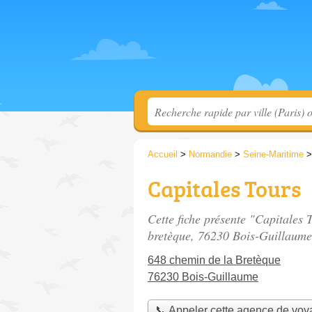
Accueil
>
Normandie
>
Seine-Maritime
Capitales Tours
Cette fiche présente "Capitales
bretèque
, 76230 Bois-Guillaume
648 chemin de la Bretèque
76230 Bois-Guillaume
📞 Appeler cette agence de vo