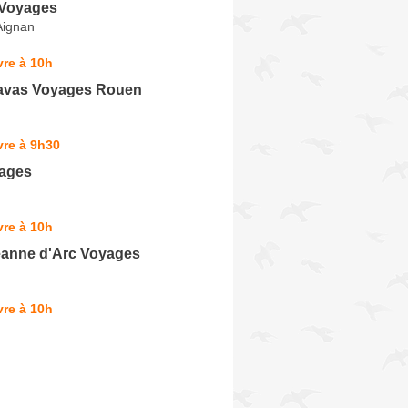
 Voyages
Aignan
re à 10h
avas Voyages Rouen
vre à 9h30
yages
re à 10h
anne d'Arc Voyages
re à 10h