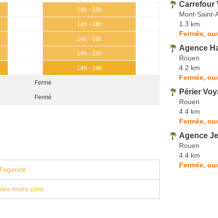
Carrefour
14h - 18h
Mont-Saint-
1.3 km
14h - 18h
Fermée, ouv
14h - 18h
Agence H
14h - 18h
Rouen
4.2 km
14h - 18h
Fermée, ou
Fermé
Périer Vo
Fermé
Rouen
4.4 km
Fermée, ouv
Agence Je
Rouen
4.4 km
Fermée, ouv
l'agence
ales-tours.com