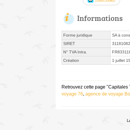
Informations
Forme juridique
SA à cons
SIRET
3118108
N° TVA Intra.
FR83311
Création
1 juillet 
Retrouvez cette page "Capitales 
voyage 76
,
agence de voyage Bo
L