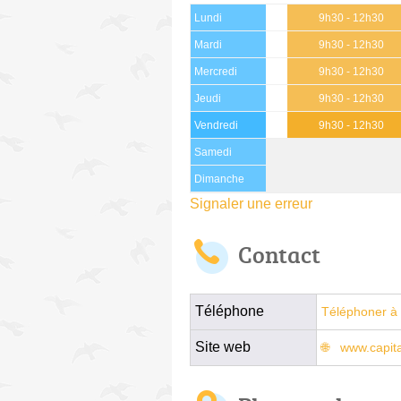
Lundi
9h30 - 12h30
Mardi
9h30 - 12h30
Mercredi
9h30 - 12h30
Jeudi
9h30 - 12h30
Vendredi
9h30 - 12h30
Samedi
Dimanche
Signaler une erreur
Contact
Téléphone
Téléphoner à 
Site web
www.capit