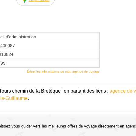
eil d'administration
2400087
810824
1999
Éditer les informations de mon agence de voyage
Tours chemin de la Bretèque" en partant des liens :
agence de 
is-Guillaume
.
aissez vous guider vers les meilleures offres de voyage directement en agenc