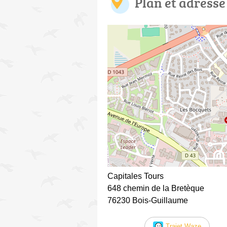
Plan et adresse
Capitales Tours
648 chemin de la Bretèque
76230 Bois-Guillaume
Trajet Waze