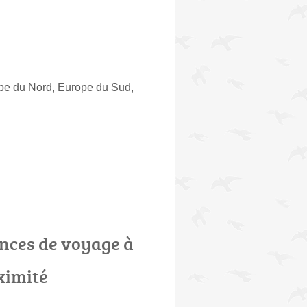
ope du Nord, Europe du Sud,
nces de voyage à
ximité