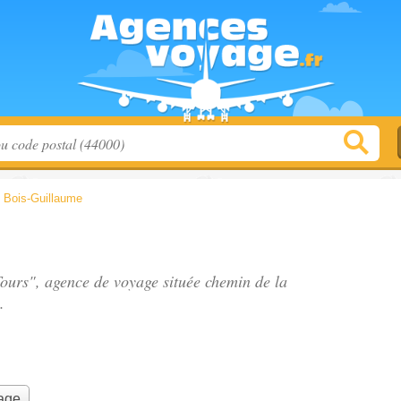
>
Bois-Guillaume
 Tours", agence de voyage située
chemin de la
.
yage