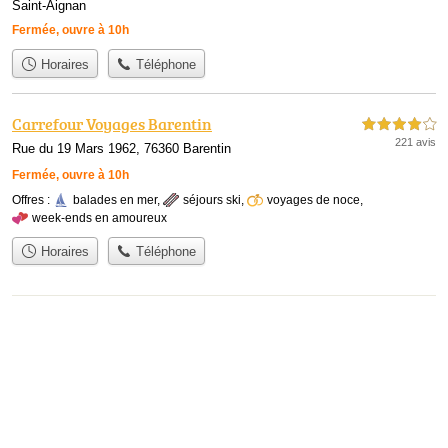
Saint-Aignan
Fermée, ouvre à 10h
Horaires
Téléphone
Carrefour Voyages Barentin
4,0 étoiles sur 5
221 avis
Rue du 19 Mars 1962, 76360 Barentin
Fermée, ouvre à 10h
Offres :
balades en mer
,
séjours ski
,
voyages de noce
,
week-ends en amoureux
Horaires
Téléphone