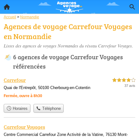
Accueil
>
Normandie
Agences de voyage Carrefour Voyages
en Normandie
Listes des agences de voyages Normandes du réseau Carrefour Voyages.
6 agences de voyage Carrefour Voyages
référencées
Carrefour
4,0 étoiles sur 5
37 avis
Quai de l'Entrepôt, 50100 Cherbourg-en-Cotentin
Fermée, ouvre à 8h30
Horaires
Téléphone
Carrefour Voyages
Centre Commercial Carrefour Zone Activité de la Vatine, 76130 Mont-