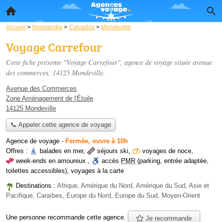
Accueil
>
Normandie
>
Calvados
>
Mondeville
Voyage Carrefour
Cette fiche présente "Voyage Carrefour", agence de voyage située
avenue
des commerces
, 14125 Mondeville.
Avenue des Commerces
Zone Aménagement de l'Étoile
14125 Mondeville
📞 Appeler cette agence de voyage
Agence de voyage
-
Fermée, ouvre à 10h
Offres :
balades en mer
,
séjours ski
,
voyages de noce
,
week-ends en amoureux
,
accès
PMR
(parking, entrée adaptée,
toilettes accessibles)
,
voyages à la carte
Destinations :
Afrique, Amérique du Nord, Amérique du Sud, Asie et
Pacifique, Caraïbes, Europe du Nord, Europe du Sud, Moyen-Orient
Une personne
recommande
cette agence.
Je recommande