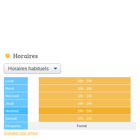
Horaires
Lundi
10h - 19h
Mardi
10h - 19h
Mercredi
10h - 19h
Jeudi
10h - 19h
Vendredi
10h - 19h
Samedi
10h - 19h
Dimanche
Fermé
Signaler une erreur