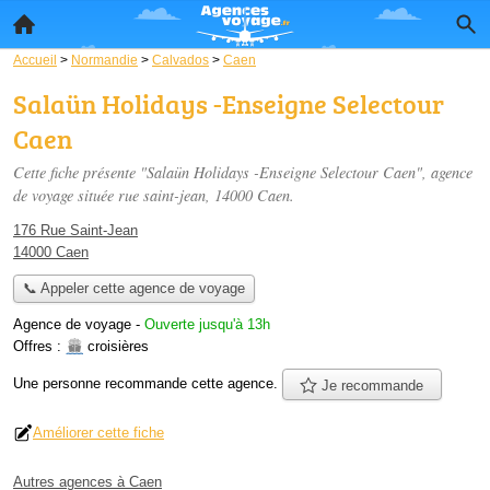
Accueil
>
Normandie
>
Calvados
>
Caen
Salaün Holidays -Enseigne Selectour
Caen
Cette fiche présente "Salaün Holidays -Enseigne Selectour Caen", agence
de voyage située
rue saint-jean
, 14000 Caen.
176 Rue Saint-Jean
14000 Caen
📞 Appeler cette agence de voyage
Agence de voyage
-
Ouverte jusqu'à 13h
Offres :
croisières
Une personne
recommande
cette agence.
Je recommande
Améliorer cette fiche
Autres agences à Caen