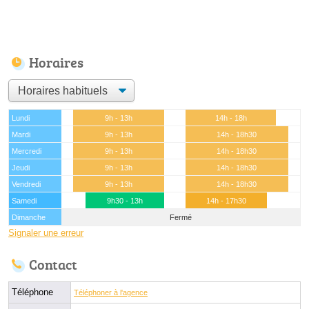
Horaires
Lundi
9h - 13h
14h - 18h
Mardi
9h - 13h
14h - 18h30
Mercredi
9h - 13h
14h - 18h30
Jeudi
9h - 13h
14h - 18h30
Vendredi
9h - 13h
14h - 18h30
Samedi
9h30 - 13h
14h - 17h30
Dimanche
Fermé
Signaler une erreur
Contact
Téléphone
Téléphoner à l'agence