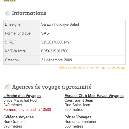
Informations
Enseigne
Salaun Holidays-Balad
Forme juridique
SAS
SIRET
31528176600149
N° TVA Intra.
FR56315281766
Création
31 décembre 2009
Éditer les informations de mon agence de voyage
Agences de voyage à proximité
L'Arche des Voyages
Espace Club Med Havas Voyages
place Maréchal Foch
Caen Saint Jean
249 mètres
Rue Saint-Jean
Fermée, ouvre lundi à 10h00
320 mètres
Céléane Voyages
Périer Voyages
Rue Oratoire
Rue de la Fontaine
370 mètres
550 mètres