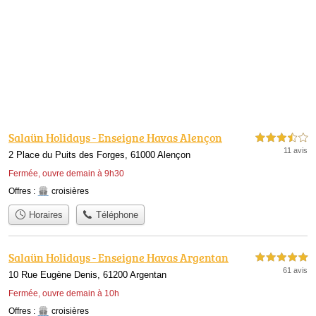
Salaün Holidays - Enseigne Havas Alençon
3,5 étoiles sur 5
11 avis
2 Place du Puits des Forges, 61000 Alençon
Fermée, ouvre demain à 9h30
Offres :
croisières
Horaires
Téléphone
Salaün Holidays - Enseigne Havas Argentan
5,0 étoiles sur 5
61 avis
10 Rue Eugène Denis, 61200 Argentan
Fermée, ouvre demain à 10h
Offres :
croisières