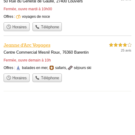
50 Rue du Général de Gaulle, 27400 Louviers
Fermée, ouvre mardi à 10h00
Offres :
voyages de noce
Horaires
Téléphone
Jeanne d'Arc Voyages
4,0 étoiles sur 5
25 avis
Centre Commercial Mesnil Roux, 76360 Barentin
Fermée, ouvre demain à 10h
Offres :
balades en mer
,
safaris
,
séjours ski
Horaires
Téléphone