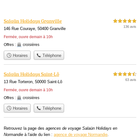
Salaün Holidays Granville
5,0 étoiles sur 5
136 avis
146 Rue Couraye, 50400 Granville
Fermée, ouvre demain à 10h
Offres :
croisières
Horaires
Téléphone
Salaün Holidays Saint-Lô
4,5 étoiles sur 5
63 avis
13 Rue Torteron, 50000 Saint-Lô
Fermée, ouvre demain à 10h
Offres :
croisières
Horaires
Téléphone
Retrouvez la page des
agences de voyage Salaün Holidays en
Normandie
à l'aide du lien :
agence de voyage Normandie
.