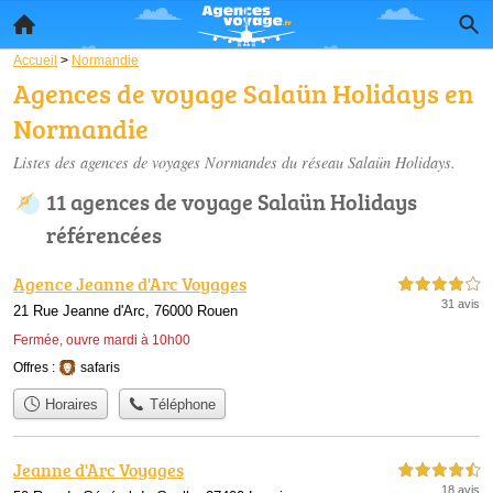
Accueil
>
Normandie
Agences de voyage Salaün Holidays en
Normandie
Listes des agences de voyages Normandes du réseau Salaün Holidays.
11 agences de voyage Salaün Holidays
référencées
Agence Jeanne d'Arc Voyages
4,0 étoiles sur 5
31 avis
21 Rue Jeanne d'Arc, 76000 Rouen
Fermée, ouvre mardi à 10h00
Offres :
safaris
Horaires
Téléphone
Jeanne d'Arc Voyages
4,5 étoiles sur 5
18 avis