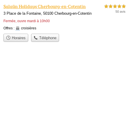
Salaün Holidays Cherbourg-en-Cotentin
5,0 étoiles sur 5
50 avis
3 Place de la Fontaine, 50100 Cherbourg-en-Cotentin
Fermée, ouvre mardi à 10h00
Offres :
croisières
Horaires
Téléphone