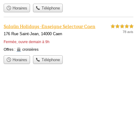
Horaires
Téléphone
Salaün Holidays -Enseigne Selectour Caen
5,0 étoiles sur 5
78 avis
176 Rue Saint-Jean, 14000 Caen
Fermée, ouvre demain à 9h
Offres :
croisières
Horaires
Téléphone