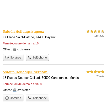
Salaün Holidays Bayeux
4,5 étoiles sur 5
158 avis
17 Place Saint-Patrice, 14400 Bayeux
Fermée, ouvre demain à 10h
Offres :
croisières
Horaires
Téléphone
Salaün Holidays Carentan
5,0 étoiles sur 5
82 avis
18 Rue du Docteur Caillard, 50500 Carentan-les-Marais
Fermée, ouvre demain à 9h30
Offres :
croisières
Horaires
Téléphone