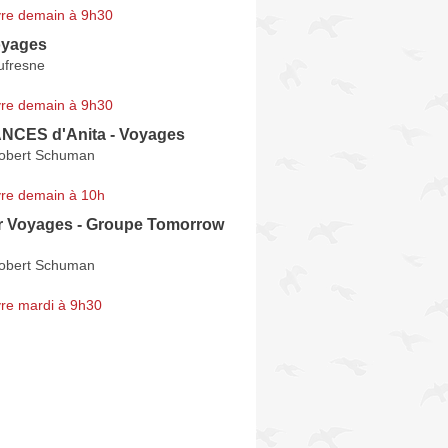
re demain à 9h30
oyages
ufresne
re demain à 9h30
CES d'Anita - Voyages
Robert Schuman
re demain à 10h
r Voyages - Groupe Tomorrow
Robert Schuman
re mardi à 9h30