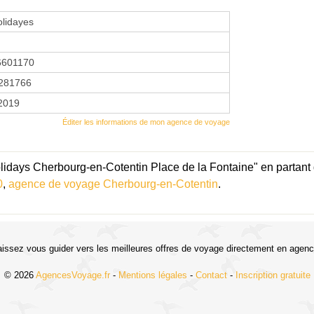
lidayes
6601170
281766
 2019
Éditer les informations de mon agence de voyage
idays Cherbourg-en-Cotentin Place de la Fontaine" en partant 
0
,
agence de voyage Cherbourg-en-Cotentin
.
aissez vous guider vers les meilleures offres de voyage directement en agenc
© 2026
AgencesVoyage.fr
-
Mentions légales
-
Contact
-
Inscription gratuite