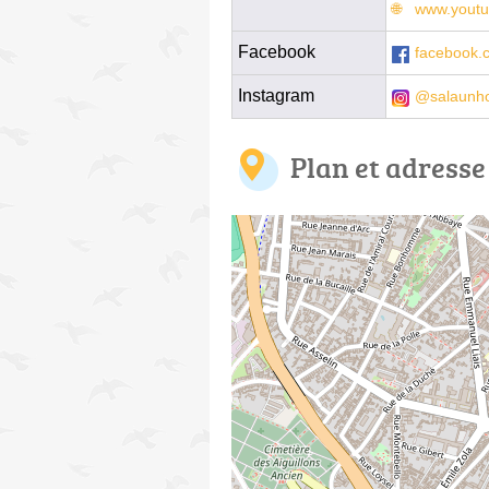
www.youtu
Facebook
facebook.
Instagram
@salaunho
Plan et adresse