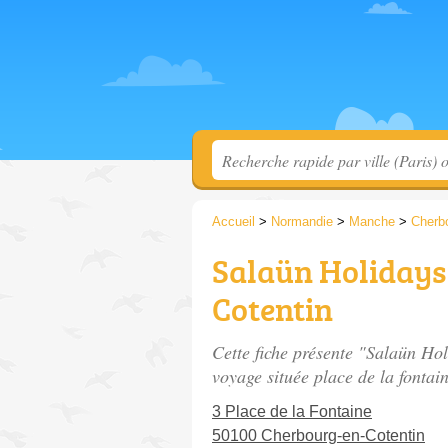
Accueil
>
Normandie
>
Manche
>
Cherbo
Salaün Holidays
Cotentin
Cette fiche présente "Salaün Ho
voyage située
place de la fontai
3 Place de la Fontaine
50100 Cherbourg-en-Cotentin