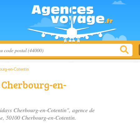
urg-en-Cotentin
 Cherbourg-en-
lidays Cherbourg-en-Cotentin", agence de
ne
, 50100 Cherbourg-en-Cotentin.