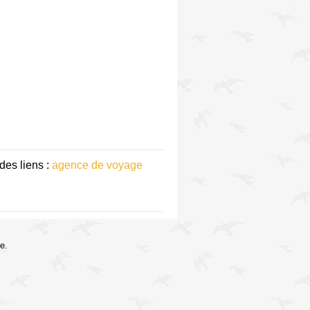
des liens :
agence de voyage
e.