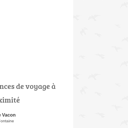
nces de voyage à
ximité
e Vacon
Fontaine