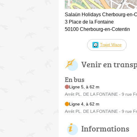
Salaün Holidays Cherbourg-en-C
3 Place de la Fontaine
50100 Cherbourg-en-Cotentin
Trajet Waze
Venir en trans
En bus
Ligne 5, à 62 m
Arrêt PL. DE LA FONTAINE - 9 rue Fra
Ligne 4, à 62 m
Arrêt PL. DE LA FONTAINE - 9 rue Fra
Informations