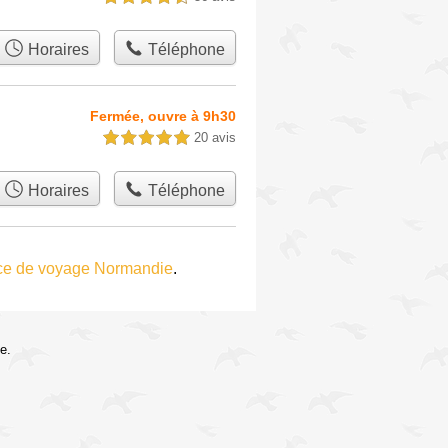
Horaires
Téléphone
Fermée, ouvre à 9h30
20 avis
5,0 étoiles sur 5
Horaires
Téléphone
ce de voyage Normandie
.
e.