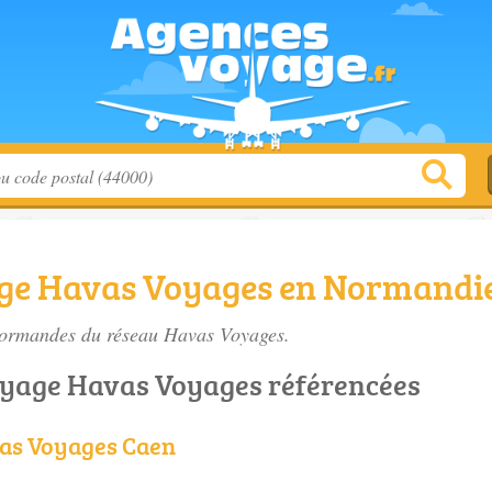
ge Havas Voyages en Normandi
Normandes du réseau Havas Voyages.
oyage Havas Voyages référencées
as Voyages Caen