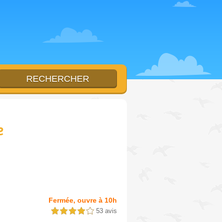
e
Fermée, ouvre à 10h
53 avis
4,0 étoiles sur 5