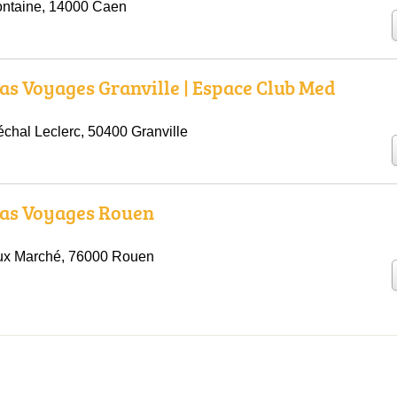
ontaine, 14000 Caen
s Voyages Granville | Espace Club Med
échal Leclerc, 50400 Granville
as Voyages Rouen
eux Marché, 76000 Rouen