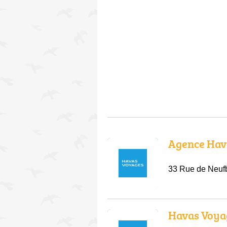
Agence Hav
33 Rue de Neufb
Havas Voya