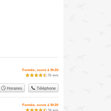
Fermée, ouvre à 9h30
55 avis
4,5 étoiles sur 5
Horaires
Téléphone
Fermée, ouvre à 9h30
56 avis
4,5 étoiles sur 5