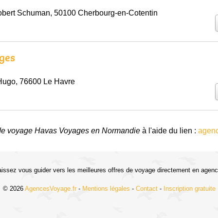
obert Schuman, 50100 Cherbourg-en-Cotentin
ges
Hugo, 76600 Le Havre
de voyage Havas Voyages en Normandie
à l'aide du lien :
agen
aissez vous guider vers les meilleures offres de voyage directement en agenc
© 2026
AgencesVoyage.fr
-
Mentions légales
-
Contact
-
Inscription gratuite