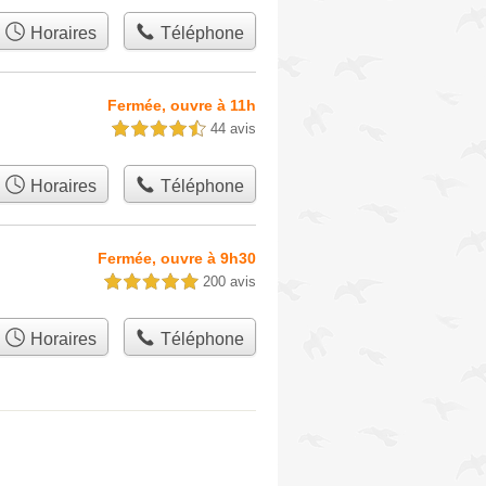
Horaires
Téléphone
Fermée, ouvre à 11h
44 avis
4,5 étoiles sur 5
Horaires
Téléphone
Fermée, ouvre à 9h30
200 avis
5,0 étoiles sur 5
Horaires
Téléphone