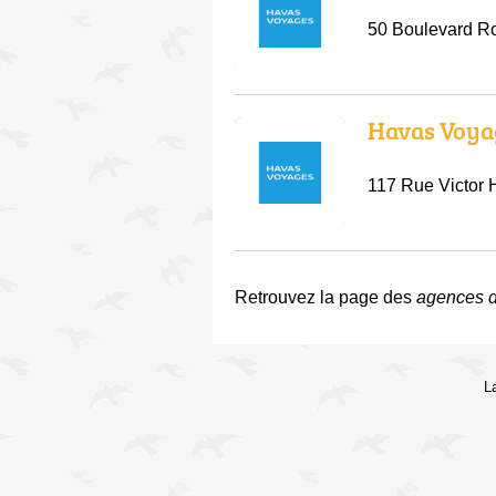
50 Boulevard R
Havas Voya
117 Rue Victor 
Retrouvez la page des
agences 
L