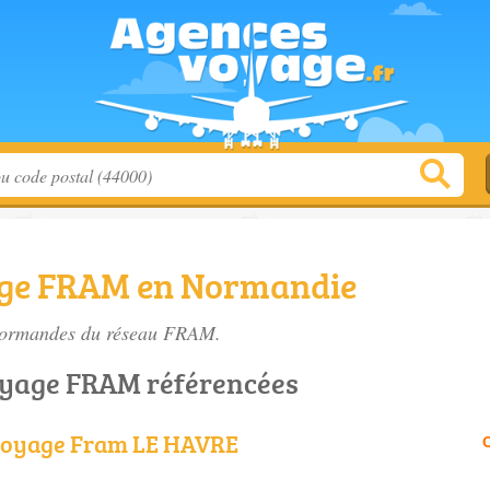
age FRAM en Normandie
 Normandes du réseau FRAM.
oyage FRAM référencées
voyage Fram LE HAVRE
O