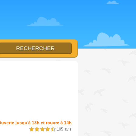
uverte jusqu'à 13h et rouvre à 14h
105 avis
4,5 étoiles sur 5