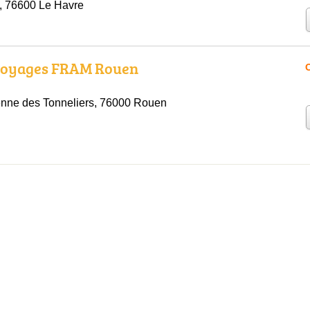
, 76600 Le Havre
voyages FRAM Rouen
O
enne des Tonneliers, 76000 Rouen