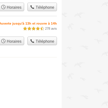
Horaires
Téléphone
uverte jusqu'à 13h et rouvre à 14h
278 avis
4,5 étoiles sur 5
Horaires
Téléphone