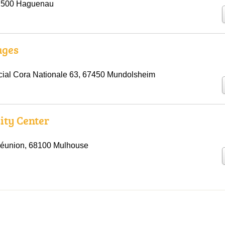
7500 Haguenau
ages
ial Cora Nationale 63, 67450 Mundolsheim
ity Center
Réunion, 68100 Mulhouse