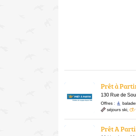
Prêt à Parti
130 Rue de Soul
Offres :
balade
séjours ski
,
Prêt A Parti