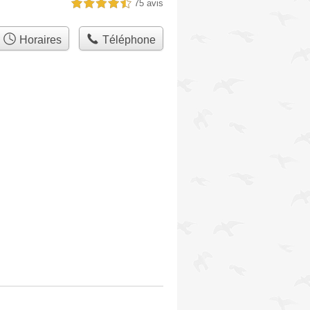
75 avis
4,5 étoiles sur 5
Horaires
Téléphone