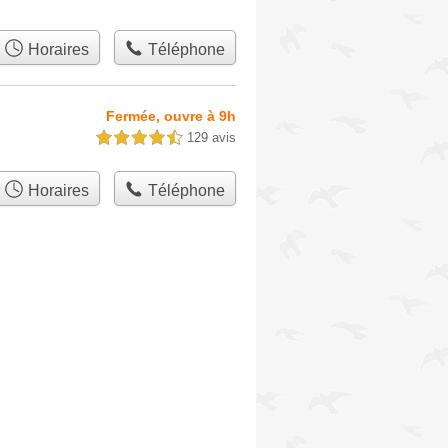
Horaires
Téléphone
Fermée, ouvre à 9h
129 avis
4,5 étoiles sur 5
Horaires
Téléphone