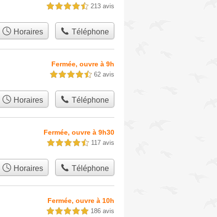
213 avis
4,5 étoiles sur 5
Horaires
Téléphone
Fermée, ouvre à 9h
62 avis
4,5 étoiles sur 5
Horaires
Téléphone
Fermée, ouvre à 9h30
117 avis
4,5 étoiles sur 5
Horaires
Téléphone
Fermée, ouvre à 10h
186 avis
5,0 étoiles sur 5