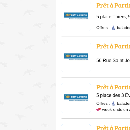
Prêt à Parti
5 place Thiers,
Offres :
balade
Prêt à Parti
56 Rue Saint-J
Prêt à Parti
5 place des 3 É
Offres :
balade
week-ends en
Prêt à Parti