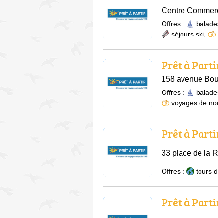
Centre Commerc
Offres :
balade
séjours ski
,
Prêt à Parti
158 avenue Boul
Offres :
balade
voyages de no
Prêt à Parti
33 place de la
Offres :
tours 
Prêt à Parti