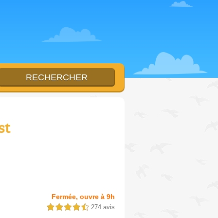
st
Fermée, ouvre à 9h
274 avis
4,5 étoiles sur 5