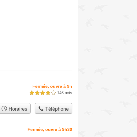
Fermée, ouvre à 9h
146 avis
4,0 étoiles sur 5
Horaires
Téléphone
Fermée, ouvre à 9h30