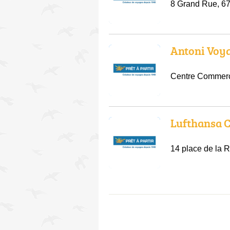
8 Grand Rue, 6
Antoni Voy
Centre Commerc
Lufthansa C
14 place de la 