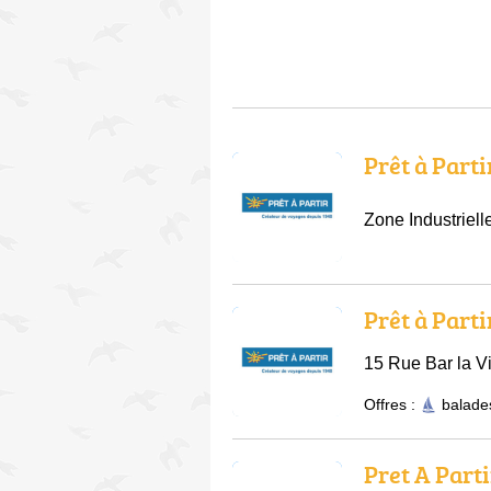
Prêt à Parti
Zone Industriel
Prêt à Parti
15 Rue Bar la Vi
Offres :
balade
Pret A Parti