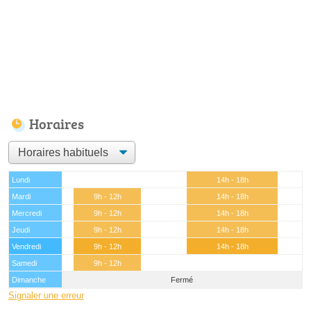
Horaires
Lundi
14h - 18h
Mardi
9h - 12h
14h - 18h
Mercredi
9h - 12h
14h - 18h
Jeudi
9h - 12h
14h - 18h
Vendredi
9h - 12h
14h - 18h
Samedi
9h - 12h
Dimanche
Fermé
Signaler une erreur