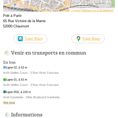
Corriger l’adresse ou la localisation
Prêt à Partir
65 Rue Victoire de la Marne
52000 Chaumont
Trajet Waze
Trajet Maps
Venir en transports en commun
En bus
Ligne 02, à 53 m
Arrêt Vieilles Cours - 3 Rue Victor Fourcaut
Ligne 01, à 53 m
Arrêt Vieilles Cours - 3 Rue Victor Fourcaut
Ligne R02, à 226 m
Arrêt Gambetta - 10bis Boulevard Gambetta
Voir tout
Informations