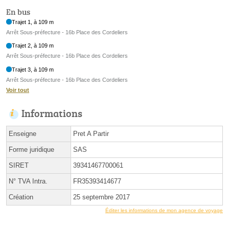
En bus
Trajet 1, à 109 m
Arrêt Sous-préfecture - 16b Place des Cordeliers
Trajet 2, à 109 m
Arrêt Sous-préfecture - 16b Place des Cordeliers
Trajet 3, à 109 m
Arrêt Sous-préfecture - 16b Place des Cordeliers
Voir tout
Informations
Enseigne
Pret A Partir
Forme juridique
SAS
SIRET
39341467700061
N° TVA Intra.
FR35393414677
Création
25 septembre 2017
Éditer les informations de mon agence de voyage