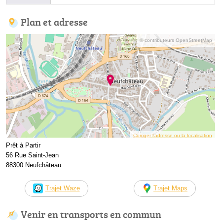
Plan et adresse
© contributeurs OpenStreetMap
Corriger l’adresse ou la localisation
Prêt à Partir
56 Rue Saint-Jean
88300 Neufchâteau
Trajet Waze
Trajet Maps
Venir en transports en commun