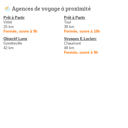
Agences de voyage à proximité
Prêt à Partir
Prêt à Partir
Vittel
Toul
25 km
38 km
Fermée, ouvre à 9h
Fermée, ouvre à 10h
Objectif Lune
Voyages E.Leclerc
Gondreville
Chaumont
42 km
48 km
Fermée, ouvre à 9h