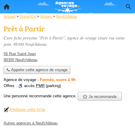
Accueil
>
Grand-Est
>
Vosges
>
Neufchâteau
Prêt à Partir
Cette fiche présente "Prêt à Partir", agence de voyage située
rue saint-
jean
, 88300 Neufchâteau.
56 Rue Saint-Jean
88300 Neufchâteau
📞 Appeler cette agence de voyage
Agence de voyage
-
Fermée, ouvre à 9h
Offres :
accès
PMR
(parking)
Une personne
recommande
cette agence.
Je recommande
Améliorer cette fiche
Autres agences à Neufchâteau