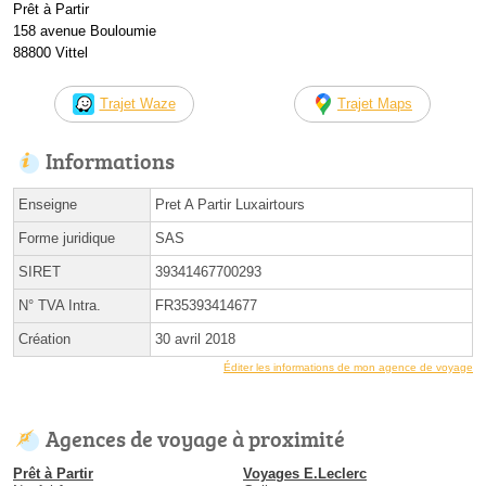
Prêt à Partir
158 avenue Bouloumie
88800 Vittel
Trajet Waze
Trajet Maps
Informations
Enseigne
Pret A Partir Luxairtours
Forme juridique
SAS
SIRET
39341467700293
N° TVA Intra.
FR35393414677
Création
30 avril 2018
Éditer les informations de mon agence de voyage
Agences de voyage à proximité
Prêt à Partir
Voyages E.Leclerc