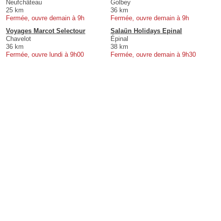
Neufchâteau
Golbey
25 km
36 km
Fermée, ouvre demain à 9h
Fermée, ouvre demain à 9h
Voyages Marcot Selectour
Salaün Holidays Epinal
Chavelot
Épinal
36 km
38 km
Fermée, ouvre lundi à 9h00
Fermée, ouvre demain à 9h30