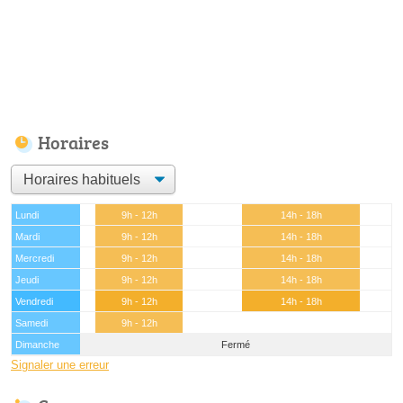
Horaires
Lundi
9h - 12h
14h - 18h
Mardi
9h - 12h
14h - 18h
Mercredi
9h - 12h
14h - 18h
Jeudi
9h - 12h
14h - 18h
Vendredi
9h - 12h
14h - 18h
Samedi
9h - 12h
Dimanche
Fermé
Signaler une erreur