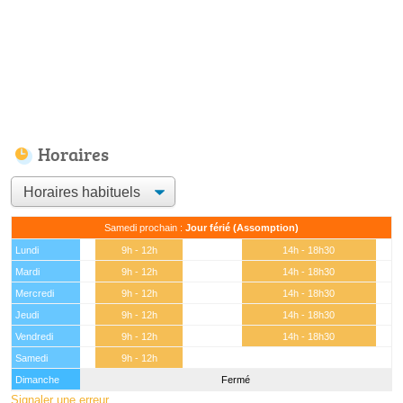
Horaires
Samedi prochain :
Jour férié (Assomption)
Lundi
9h - 12h
14h - 18h30
Mardi
9h - 12h
14h - 18h30
Mercredi
9h - 12h
14h - 18h30
Jeudi
9h - 12h
14h - 18h30
Vendredi
9h - 12h
14h - 18h30
Samedi
9h - 12h
Dimanche
Fermé
Signaler une erreur