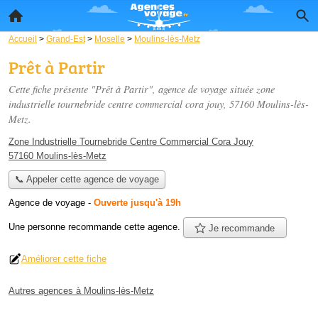
Accueil
>
Grand-Est
>
Moselle
>
Moulins-lès-Metz
Prêt à Partir
Cette fiche présente "Prêt à Partir", agence de voyage située
zone
industrielle tournebride centre commercial cora jouy
, 57160 Moulins-lès-
Metz.
Zone Industrielle Tournebride Centre Commercial Cora Jouy
57160 Moulins-lès-Metz
📞 Appeler cette agence de voyage
Agence de voyage
-
Ouverte jusqu'à 19h
Une personne
recommande
cette agence.
Je recommande
Améliorer cette fiche
Autres agences à Moulins-lès-Metz