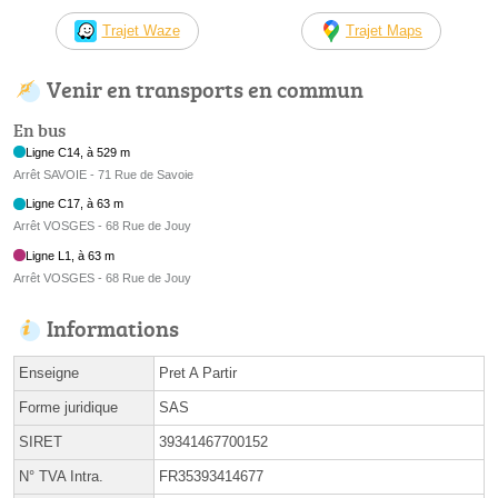
Trajet Waze
Trajet Maps
Venir en transports en commun
En bus
Ligne C14, à 529 m
Arrêt SAVOIE - 71 Rue de Savoie
Ligne C17, à 63 m
Arrêt VOSGES - 68 Rue de Jouy
Ligne L1, à 63 m
Arrêt VOSGES - 68 Rue de Jouy
Informations
Enseigne
Pret A Partir
Forme juridique
SAS
SIRET
39341467700152
N° TVA Intra.
FR35393414677