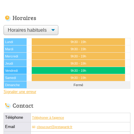
Horaires
Lundi
9h30 - 19h
Mardi
9h30 - 19h
Mercredi
9h30 - 19h
Jeudi
9h30 - 19h
Vendredi
9h30 - 19h
Samedi
9h30 - 19h
Dimanche
Fermé
Signaler une erreur
Contact
Téléphone
Téléphoner à l'agence
Email
cboucourtⓐpretapartir.fr