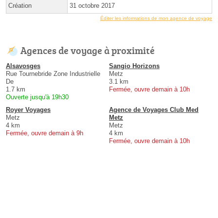
Création
31 octobre 2017
Éditer les informations de mon agence de voyage
Agences de voyage à proximité
Alsavosges
Sangio Horizons
Rue Tournebride Zone Industrielle
Metz
De
3.1 km
1.7 km
Fermée, ouvre demain à 10h
Ouverte jusqu'à 19h30
Royer Voyages
Agence de Voyages Club Med
Metz
Metz
4 km
Metz
Fermée, ouvre demain à 9h
4 km
Fermée, ouvre demain à 10h