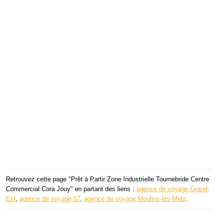
Retrouvez cette page "Prêt à Partir Zone Industrielle Tournebride Centre
Commercial Cora Jouy" en partant des liens :
agence de voyage Grand-
Est
,
agence de voyage 57
,
agence de voyage Moulins-lès-Metz
.