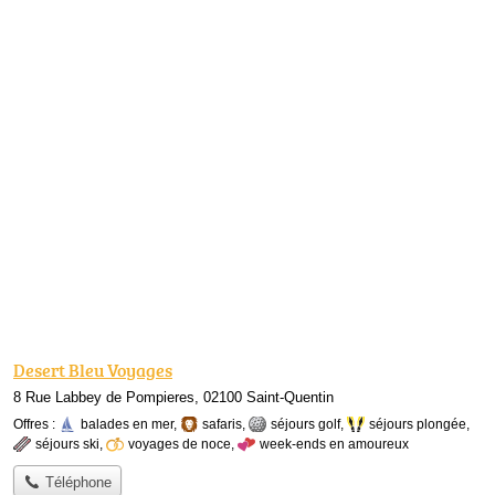
Desert Bleu Voyages
8 Rue Labbey de Pompieres, 02100 Saint-Quentin
Offres :
balades en mer
,
safaris
,
séjours golf
,
séjours plongée
,
séjours ski
,
voyages de noce
,
week-ends en amoureux
Téléphone