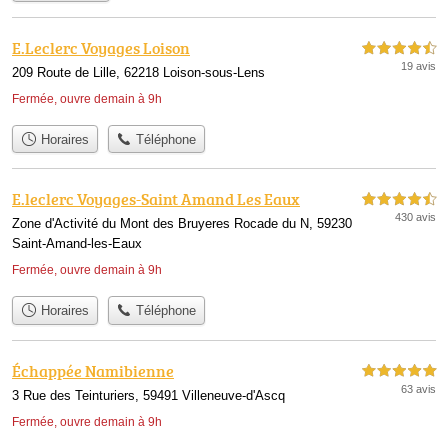
E.Leclerc Voyages Loison
4,5 étoiles sur 5
19 avis
209 Route de Lille, 62218 Loison-sous-Lens
Fermée, ouvre demain à 9h
Horaires
Téléphone
E.leclerc Voyages-Saint Amand Les Eaux
4,5 étoiles sur 5
430 avis
Zone d'Activité du Mont des Bruyeres Rocade du N, 59230
Saint-Amand-les-Eaux
Fermée, ouvre demain à 9h
Horaires
Téléphone
Échappée Namibienne
5,0 étoiles sur 5
63 avis
3 Rue des Teinturiers, 59491 Villeneuve-d'Ascq
Fermée, ouvre demain à 9h