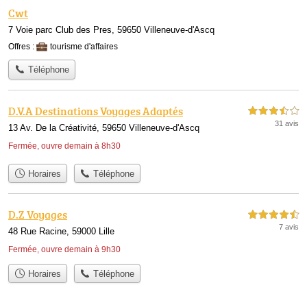
Cwt
7 Voie parc Club des Pres, 59650 Villeneuve-d'Ascq
Offres :
tourisme d'affaires
Téléphone
D.V.A Destinations Voyages Adaptés
3,5 étoiles sur 5
31 avis
13 Av. De la Créativité, 59650 Villeneuve-d'Ascq
Fermée, ouvre demain à 8h30
Horaires
Téléphone
D.Z Voyages
4,5 étoiles sur 5
7 avis
48 Rue Racine, 59000 Lille
Fermée, ouvre demain à 9h30
Horaires
Téléphone