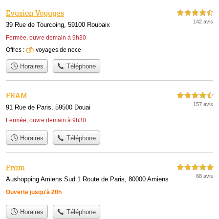
Evasion Voyages
4,5 étoiles sur 5
142 avis
39 Rue de Tourcoing, 59100 Roubaix
Fermée, ouvre demain à 9h30
Offres :
voyages de noce
Horaires
Téléphone
FRAM
4,5 étoiles sur 5
157 avis
91 Rue de Paris, 59500 Douai
Fermée, ouvre demain à 9h30
Horaires
Téléphone
Fram
5,0 étoiles sur 5
68 avis
Aushopping Amiens Sud 1 Route de Paris, 80000 Amiens
Ouverte jusqu'à 20h
Horaires
Téléphone