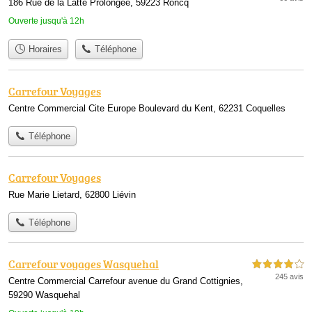
186 Rue de la Latte Prolongée, 59223 Roncq
Ouverte jusqu'à 12h
Horaires
Téléphone
Carrefour Voyages
Centre Commercial Cite Europe Boulevard du Kent, 62231 Coquelles
Téléphone
Carrefour Voyages
Rue Marie Lietard, 62800 Liévin
Téléphone
Carrefour voyages Wasquehal
4,0 étoiles sur 5
245 avis
Centre Commercial Carrefour avenue du Grand Cottignies,
59290 Wasquehal