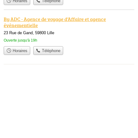
Horaires
Téléphone
By ADC - Agence de voyage d'Affaire et agence
événementielle
23 Rue de Gand, 59800 Lille
Ouverte jusqu'à 19h
Horaires
Téléphone