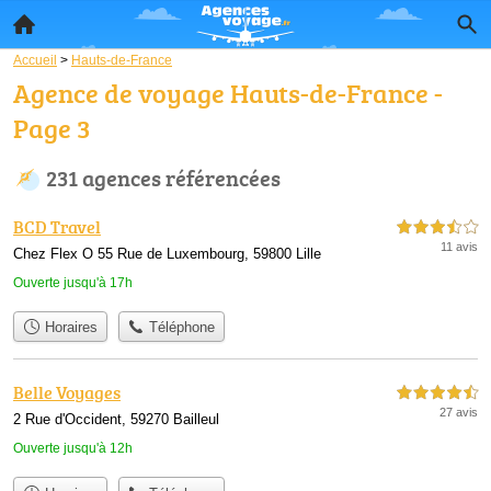
Accueil
>
Hauts-de-France
Agence de voyage Hauts-de-France -
Page 3
231 agences référencées
BCD Travel
3,5 étoiles sur 5
11 avis
Chez Flex O 55 Rue de Luxembourg, 59800 Lille
Ouverte jusqu'à 17h
Horaires
Téléphone
Belle Voyages
4,5 étoiles sur 5
27 avis
2 Rue d'Occident, 59270 Bailleul
Ouverte jusqu'à 12h