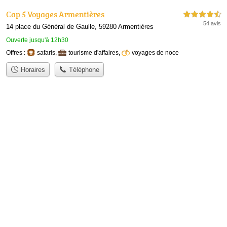
Cap 5 Voyages Armentières
4,5 étoiles sur 5
54 avis
14 place du Général de Gaulle, 59280 Armentières
Ouverte jusqu'à 12h30
Offres :
safaris
,
tourisme d'affaires
,
voyages de noce
Horaires
Téléphone