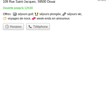
66 avis
109 Rue Saint-Jacques, 59500 Douai
Ouverte jusqu'à 12h30
Offres :
séjours golf
,
séjours plongée
,
séjours ski
,
voyages de noce
,
week-ends en amoureux
Horaires
Téléphone