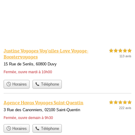
Justine Voyages-Voy'ailes-Love Voyage-
5,0 étoiles sur 5
Boostervoyages
113 avis
15 Rue de Senlis, 60800 Duvy
Fermée, ouvre mardi à 10h00
Horaires
Téléphone
Agence Havas Voyages Saint-Quentin
5,0 étoiles sur 5
222 avis
3 Rue des Canonniers, 02100 Saint-Quentin
Fermée, ouvre demain à 9h30
Horaires
Téléphone