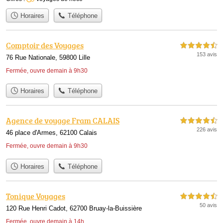
Horaires
Téléphone
Comptoir des Voyages
4,5 étoiles sur 5
153 avis
76 Rue Nationale, 59800 Lille
Fermée, ouvre demain à 9h30
Horaires
Téléphone
Agence de voyage Fram CALAIS
4,5 étoiles sur 5
226 avis
46 place d'Armes, 62100 Calais
Fermée, ouvre demain à 9h30
Horaires
Téléphone
Tonique Voyages
4,5 étoiles sur 5
50 avis
120 Rue Henri Cadot, 62700 Bruay-la-Buissière
Fermée, ouvre demain à 14h