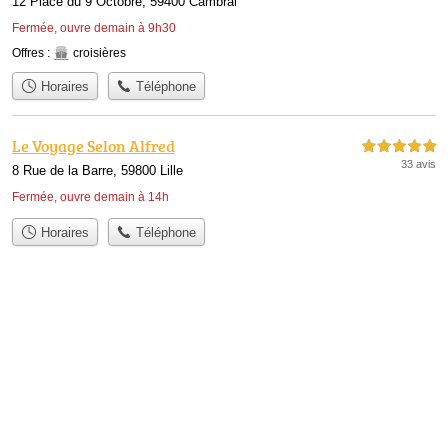
12 Place du 9 Octobre, 59400 Cambrai
Fermée, ouvre demain à 9h30
Offres :
croisières
Horaires
Téléphone
Le Voyage Selon Alfred
5,0 étoiles sur 5
33 avis
8 Rue de la Barre, 59800 Lille
Fermée, ouvre demain à 14h
Horaires
Téléphone