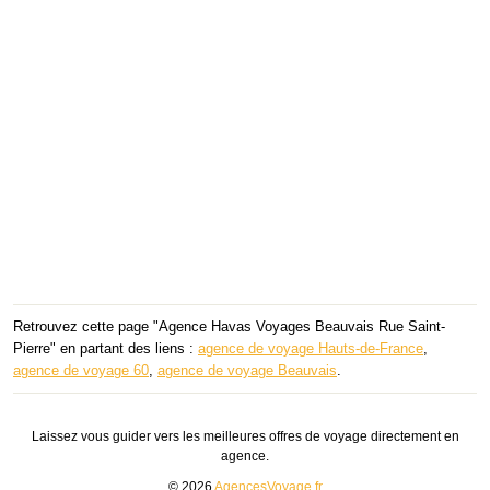
Retrouvez cette page "Agence Havas Voyages Beauvais Rue Saint-
Pierre" en partant des liens :
agence de voyage Hauts-de-France
,
agence de voyage 60
,
agence de voyage Beauvais
.
Laissez vous guider vers les meilleures offres de voyage directement en
agence.
© 2026
AgencesVoyage.fr