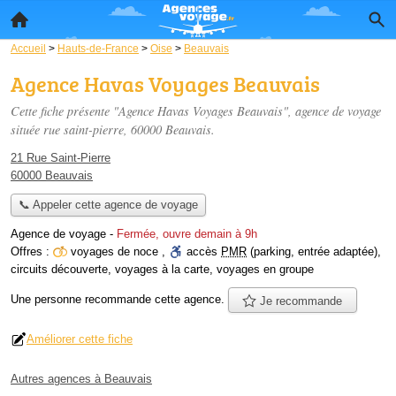
Accueil
>
Hauts-de-France
>
Oise
>
Beauvais
Agence Havas Voyages Beauvais
Cette fiche présente "Agence Havas Voyages Beauvais", agence de voyage
située
rue saint-pierre
, 60000 Beauvais.
21 Rue Saint-Pierre
60000 Beauvais
📞 Appeler cette agence de voyage
Agence de voyage
-
Fermée, ouvre demain à 9h
Offres :
voyages de noce
,
accès
PMR
(parking, entrée adaptée)
,
circuits découverte
,
voyages à la carte
,
voyages en groupe
Une personne
recommande
cette agence.
Je recommande
Améliorer cette fiche
Autres agences à Beauvais