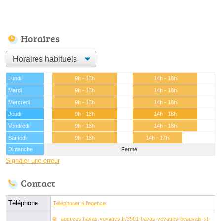
Horaires
Lundi
9h - 13h
14h - 18h
Mardi
9h - 13h
14h - 18h
Mercredi
9h - 13h
14h - 18h
Jeudi
9h - 13h
14h - 18h
Vendredi
9h - 13h
14h - 18h
Samedi
9h - 13h
14h - 17h
Dimanche
Fermé
Signaler une erreur
Contact
Téléphone
Téléphoner à l'agence
agences.havas-voyages.fr/3901-havas-voyages-beauvais-st-