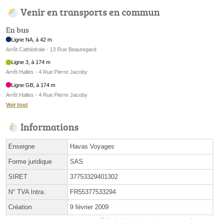
Venir en transports en commun
En bus
Ligne NA, à 42 m
Arrêt Cathédrale - 13 Rue Beauregard
Ligne 3, à 174 m
Arrêt Halles - 4 Rue Pierre Jacoby
Ligne GB, à 174 m
Arrêt Halles - 4 Rue Pierre Jacoby
Voir tout
Informations
Enseigne
Havas Voyages
Forme juridique
SAS
SIRET
37753329401302
N° TVA Intra.
FR55377533294
Création
9 février 2009