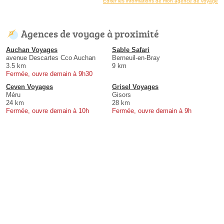
Éditer les informations de mon agence de voyage
Agences de voyage à proximité
Auchan Voyages
Sable Safari
avenue Descartes Cco Auchan
Berneuil-en-Bray
3.5 km
9 km
Fermée, ouvre demain à 9h30
Ceven Voyages
Grisel Voyages
Méru
Gisors
24 km
28 km
Fermée, ouvre demain à 10h
Fermée, ouvre demain à 9h