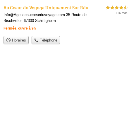
Au Coeur du Voyage Uniquement Sur Rdv
4,5 étoiles sur 5
116 avis
Info@Agenceaucoeurduvoyage.com 35 Route de
Bischwiller, 67300 Schiltigheim
Fermée, ouvre à 9h
Horaires
Téléphone