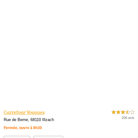
Carrefour Voyages
3,5 étoiles sur 5
206 avis
Rue de Berne, 68110 Illzach
Fermée, ouvre à 8h30