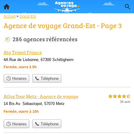
Accueil
>
Grand-Est
Agence de voyage Grand-Est - Page 3
286 agences référencées
Atg Travel France
4A Rue de Lisbonne, 67300 Schiltigheim
Fermée, ouvre à 8h
Horaires
Téléphone
Atlas Tour Metz - Agence de voyage
4,5 étoiles sur 5
36 avis
14 Bis Av. Sébastopol, 57070 Metz
Fermée, ouvre à 10h
Horaires
Téléphone