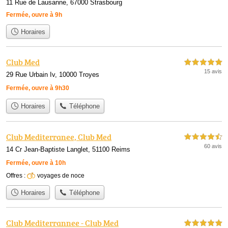
11 Rue de Lausanne, 67000 Strasbourg
Fermée, ouvre à 9h
Horaires
Club Med
5,0 étoiles sur 5
15 avis
29 Rue Urbain Iv, 10000 Troyes
Fermée, ouvre à 9h30
Horaires
Téléphone
Club Mediterranee, Club Med
4,5 étoiles sur 5
60 avis
14 Cr Jean-Baptiste Langlet, 51100 Reims
Fermée, ouvre à 10h
Offres :
voyages de noce
Horaires
Téléphone
Club Mediterrannee - Club Med
5,0 étoiles sur 5