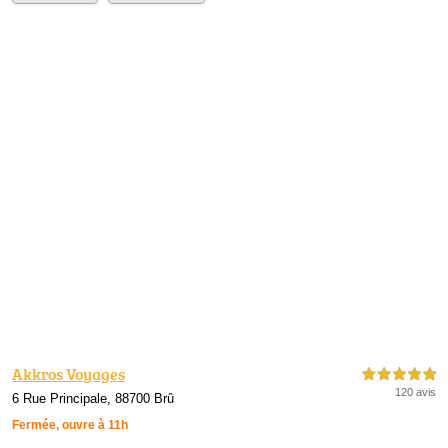
Akkros Voyages
5,0 étoiles sur 5
120 avis
6 Rue Principale, 88700 Brû
Fermée, ouvre à 11h