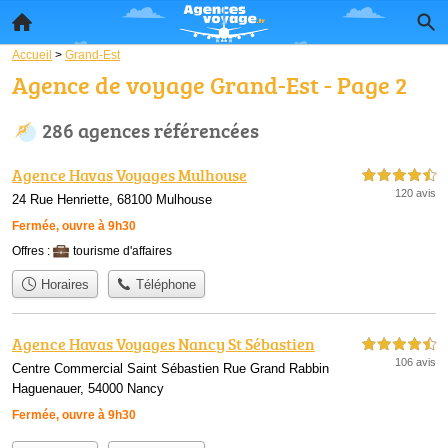
Accueil
>
Grand-Est
Agence de voyage Grand-Est - Page 2
286 agences référencées
Agence Havas Voyages Mulhouse
4,5 étoiles sur 5
120 avis
24 Rue Henriette, 68100 Mulhouse
Fermée, ouvre à 9h30
Offres :
tourisme d'affaires
Horaires
Téléphone
Agence Havas Voyages Nancy St Sébastien
4,5 étoiles sur 5
106 avis
Centre Commercial Saint Sébastien Rue Grand Rabbin
Haguenauer, 54000 Nancy
Fermée, ouvre à 9h30