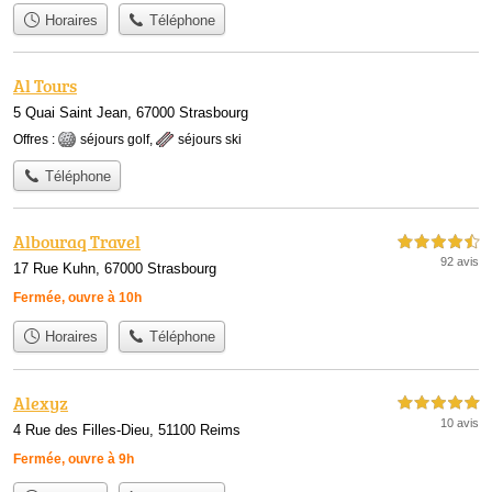
Horaires
Téléphone
Al Tours
5 Quai Saint Jean, 67000 Strasbourg
Offres :
séjours golf
,
séjours ski
Téléphone
Albouraq Travel
4,5 étoiles sur 5
92 avis
17 Rue Kuhn, 67000 Strasbourg
Fermée, ouvre à 10h
Horaires
Téléphone
Alexyz
5,0 étoiles sur 5
10 avis
4 Rue des Filles-Dieu, 51100 Reims
Fermée, ouvre à 9h