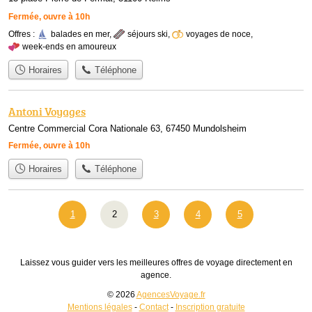
Fermée, ouvre à 10h
Offres :
balades en mer
,
séjours ski
,
voyages de noce
,
week-ends en amoureux
Horaires
Téléphone
Antoni Voyages
Centre Commercial Cora Nationale 63, 67450 Mundolsheim
Fermée, ouvre à 10h
Horaires
Téléphone
1
2
3
4
5
Laissez vous guider vers les meilleures offres de voyage directement en
agence.
© 2026
AgencesVoyage.fr
Mentions légales
-
Contact
-
Inscription gratuite