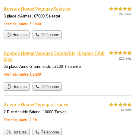
Agence Havas Voyages Selestat
5,0 étoiles sur 5
243 avis
3 place d'Armes, 67600 Sélestat
Fermée, ouvre à 9h30
Horaires
Téléphone
Agence Havas Voyages Thionville | Espace Club
5,0 étoiles sur 5
Med
220 avis
35 place Anne Grommerch, 57100 Thionville
Fermée, ouvre à 9h30
Horaires
Téléphone
Agence Havas Voyages Troyes
5,0 étoiles sur 5
141 avis
2 Rue Aristide Briand, 10000 Troyes
Fermée, ouvre à 9h
Horaires
Téléphone