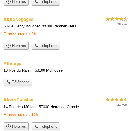
Horaires
Téléphone
Aline Voyages
4,5 étoiles sur 5
28 avis
8 Rue Henry Boucher, 88700 Rambervillers
Fermée, ouvre à 9h
Horaires
Téléphone
Allidays
13 Rue du Raisin, 68100 Mulhouse
Téléphone
Aloha Evasion
4,5 étoiles sur 5
44 avis
14 Rue des Métiers, 57330 Hettange-Grande
Fermée, ouvre à 10h
Horaires
Téléphone