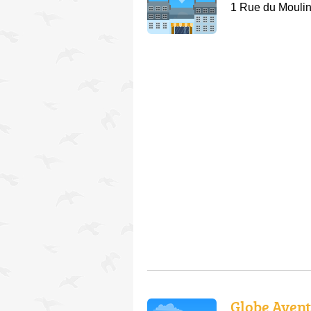
1 Rue du Mouli
Globe Aven