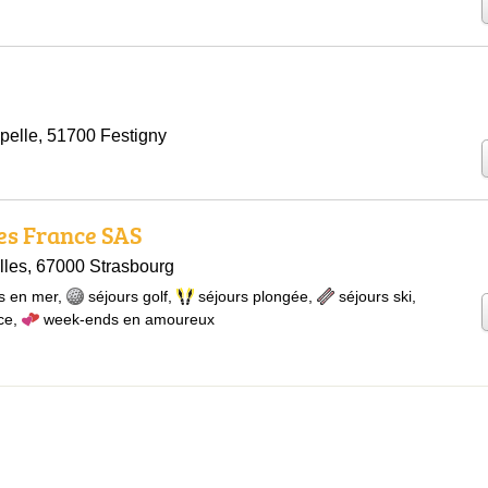
pelle, 51700 Festigny
es France SAS
lles, 67000 Strasbourg
s en mer
,
séjours golf
,
séjours plongée
,
séjours ski
,
ce
,
week-ends en amoureux