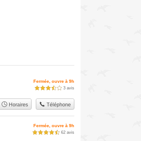
Fermée, ouvre à 9h
3 avis
3,5 étoiles sur 5
Horaires
Téléphone
Fermée, ouvre à 9h
62 avis
4,5 étoiles sur 5