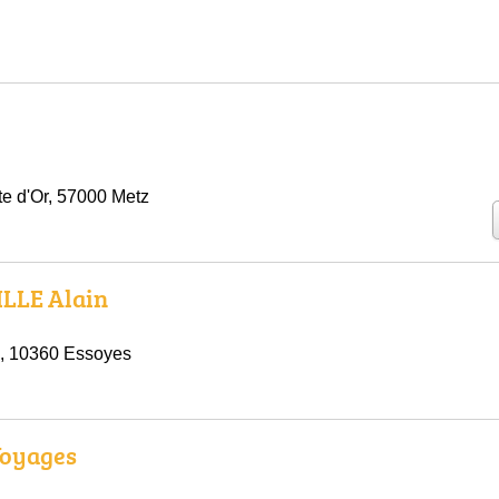
te d'Or, 57000 Metz
LLE Alain
, 10360 Essoyes
Voyages