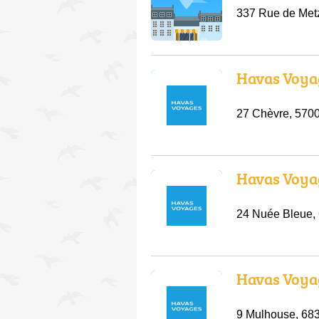
337 Rue de Met
Havas Voya
27 Chèvre, 570
Havas Voya
24 Nuée Bleue,
Havas Voya
9 Mulhouse, 683