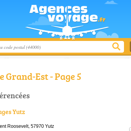
 Grand-Est - Page 5
férencées
ages Yutz
ent Roosevelt, 57970 Yutz