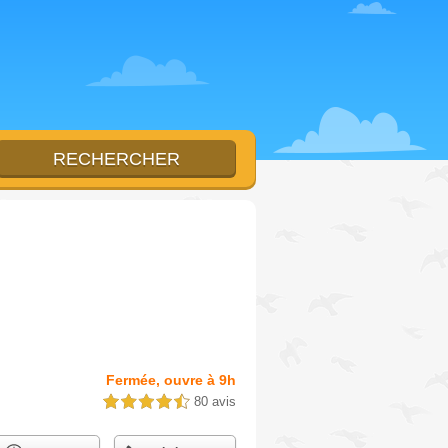
Fermée, ouvre à 9h
80 avis
4,5 étoiles sur 5