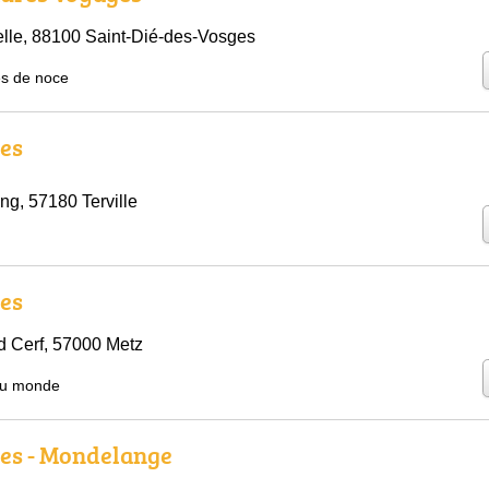
lle, 88100 Saint-Dié-des-Vosges
s de noce
es
ng, 57180 Terville
es
 Cerf, 57000 Metz
du monde
es - Mondelange