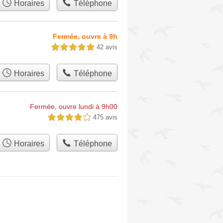
Horaires
Téléphone
Fermée, ouvre à 9h
42 avis
5,0 étoiles sur 5
Horaires
Téléphone
Fermée, ouvre lundi à 9h00
475 avis
4,0 étoiles sur 5
Horaires
Téléphone