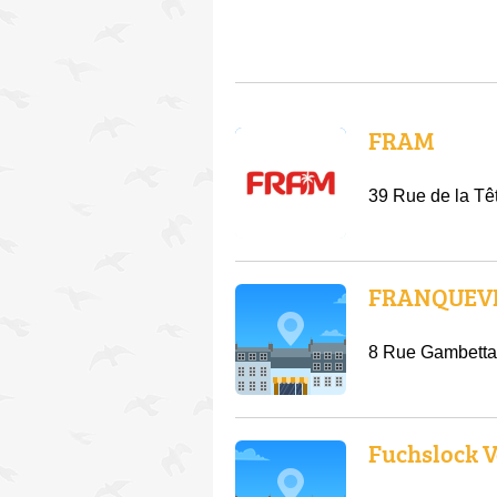
FRAM
39 Rue de la Tê
FRANQUEVI
8 Rue Gambetta
Fuchslock 