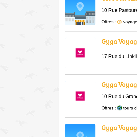
10 Rue Pastoure
Offres :
voyage
Gyga Voyag
17 Rue du Linkli
Gyga Voyag
10 Rue du Grand
Offres :
tours 
Gyga Voyag