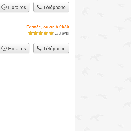
Horaires
Téléphone
Fermée, ouvre à 9h30
170 avis
5,0 étoiles sur 5
Horaires
Téléphone