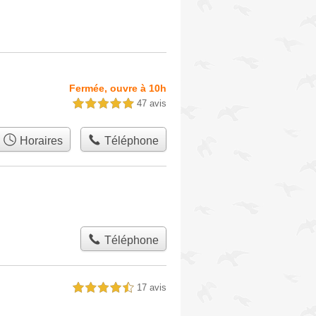
Fermée, ouvre à 10h
47 avis
5,0 étoiles sur 5
Horaires
Téléphone
Téléphone
17 avis
4,5 étoiles sur 5