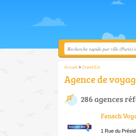
Accueil
>
Grand-Est
Agence de voyage
286 agences ré
Fensch Voy
1 Rue du Présid