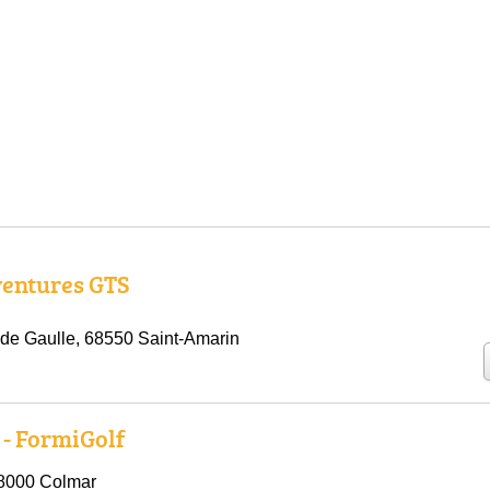
ventures GTS
de Gaulle, 68550 Saint-Amarin
- FormiGolf
68000 Colmar