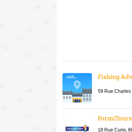
Fishing Ad
59 Rue Charles 
FormiTours 
18 Rue Curie, 