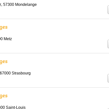
z, 57300 Mondelange
ges
00 Metz
ges
 67000 Strasbourg
ges
00 Saint-Louis