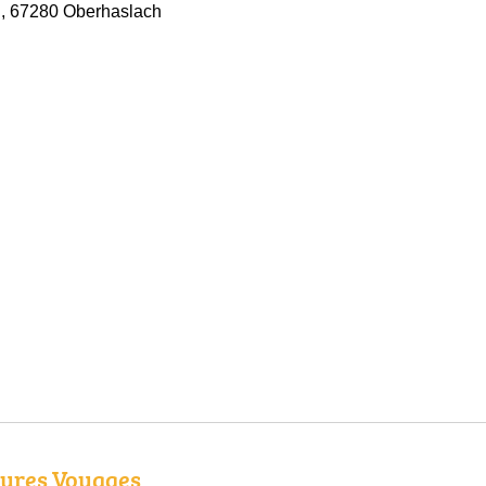
n, 67280 Oberhaslach
tures Voyages