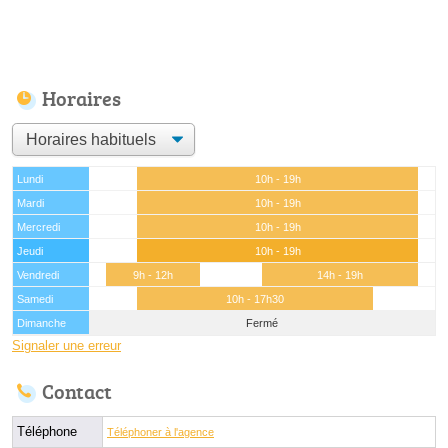
Horaires
Lundi
10h - 19h
Mardi
10h - 19h
Mercredi
10h - 19h
Jeudi
10h - 19h
Vendredi
9h - 12h
14h - 19h
Samedi
10h - 17h30
Dimanche
Fermé
Signaler une erreur
Contact
Téléphone
Téléphoner à l'agence