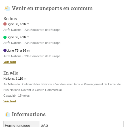
Venir en transports en commun
En bus
Ligne 30, à 96 m
Arrêt Nations - 23a Boulevard de l'Europe
Ligne 66, à 96 m
Arrêt Nations - 23a Boulevard de l'Europe
Ligne T5, à 96 m
Arrêt Nations - 23a Boulevard de l'Europe
Voir tout
En vélo
Nations, à 110 m
Au Milieu du Boulevard des Nations à Vandoeuvre Dans le Prolongement de L’arrêt de
Bus Nations Devant le Centre Commercial
Capacité : 15 vélos
Voir tout
Informations
Forme juridique
SAS