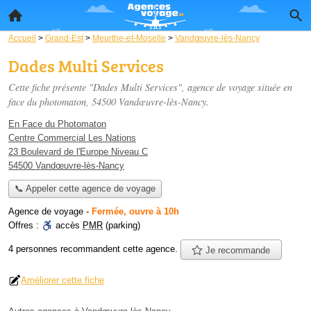
Accueil
>
Grand-Est
>
Meurthe-et-Moselle
>
Vandœuvre-lès-Nancy
Dades Multi Services
Cette fiche présente "Dades Multi Services", agence de voyage située
en
face du photomaton
, 54500 Vandœuvre-lès-Nancy.
En Face du Photomaton
Centre Commercial Les Nations
23 Boulevard de l'Europe Niveau C
54500 Vandœuvre-lès-Nancy
📞 Appeler cette agence de voyage
Agence de voyage
-
Fermée, ouvre à 10h
Offres :
accès
PMR
(parking)
4 personnes
recommandent
cette agence.
Je recommande
Améliorer cette fiche