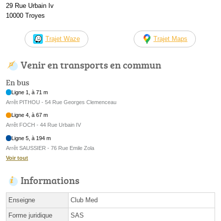
29 Rue Urbain Iv
10000 Troyes
Trajet Waze
Trajet Maps
Venir en transports en commun
En bus
Ligne 1, à 71 m
Arrêt PITHOU - 54 Rue Georges Clemenceau
Ligne 4, à 67 m
Arrêt FOCH - 44 Rue Urbain IV
Ligne 5, à 194 m
Arrêt SAUSSIER - 76 Rue Emile Zola
Voir tout
Informations
Enseigne
Club Med
Forme juridique
SAS