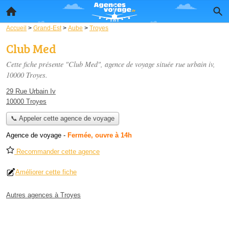
Accueil
>
Grand-Est
>
Aube
>
Troyes
Club Med
Cette fiche présente "Club Med", agence de voyage située
rue urbain iv
,
10000 Troyes.
29 Rue Urbain Iv
10000 Troyes
📞 Appeler cette agence de voyage
Agence de voyage
-
Fermée, ouvre à 14h
Recommander cette agence
Améliorer cette fiche
Autres agences à Troyes