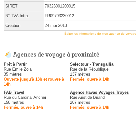
SIRET
79323001200015
N° TVA Intra.
FR09793230012
Création
24 mai 2013
Éditer les informations de mon agence de voyage
Agences de voyage à proximité
Prêt à Partir
Selectour - Transgallia
Rue Emile Zola
Rue de la République
35 mètres
137 mètres
Ouverte jusqu'à 13h et rouvre à
Fermée, ouvre à 14h
14h
FAB Travel
Agence Havas Voyages Troyes
Rue du Cardinal Ancher
Rue Aristide Briand
158 mètres
207 mètres
Fermée, ouvre à 14h
Fermée, ouvre à 14h