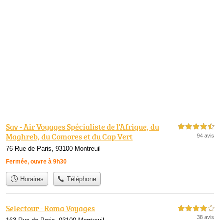
Sav - Air Voyages Spécialiste de l'Afrique, du
4,5 étoiles sur 5
Maghreb, du Comores et du Cap Vert
94 avis
76 Rue de Paris, 93100 Montreuil
Fermée, ouvre à 9h30
Horaires
Téléphone
Selectour - Roma Voyages
4,0 étoiles sur 5
38 avis