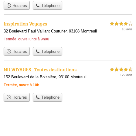
Horaires
Téléphone
Inspiration Voyages
4,0 étoiles sur 5
16 avis
32 Boulevard Paul Vaillant Couturier, 93108 Montreuil
Fermée, ouvre lundi à 9h00
Horaires
Téléphone
ND VOYAGES - Toutes destinations
4,5 étoiles sur 5
122 avis
152 Boulevard de la Boissière, 93100 Montreuil
Fermée, ouvre à 10h
Horaires
Téléphone