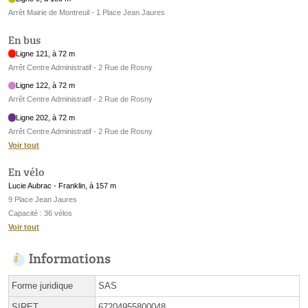
Arrêt Mairie de Montreuil - 1 Place Jean Jaures
En bus
Ligne 121, à 72 m
Arrêt Centre Administratif - 2 Rue de Rosny
Ligne 122, à 72 m
Arrêt Centre Administratif - 2 Rue de Rosny
Ligne 202, à 72 m
Arrêt Centre Administratif - 2 Rue de Rosny
Voir tout
En vélo
Lucie Aubrac - Franklin, à 157 m
9 Place Jean Jaures
Capacité : 36 vélos
Voir tout
Informations
Forme juridique
SAS
SIRET
67204955800048