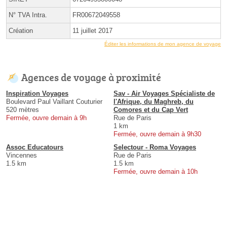
N° TVA Intra.
FR00672049558
Création
11 juillet 2017
Éditer les informations de mon agence de voyage
Agences de voyage à proximité
Inspiration Voyages
Sav - Air Voyages Spécialiste de
Boulevard Paul Vaillant Couturier
l'Afrique, du Maghreb, du
520 mètres
Comores et du Cap Vert
Fermée, ouvre demain à 9h
Rue de Paris
1 km
Fermée, ouvre demain à 9h30
Assoc Educatours
Selectour - Roma Voyages
Vincennes
Rue de Paris
1.5 km
1.5 km
Fermée, ouvre demain à 10h