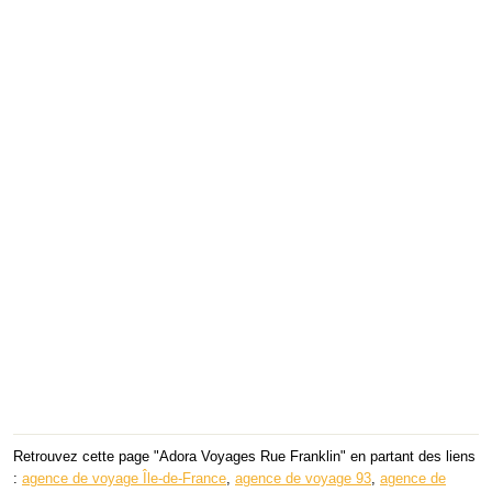
Retrouvez cette page "Adora Voyages Rue Franklin" en partant des liens
:
agence de voyage Île-de-France
,
agence de voyage 93
,
agence de