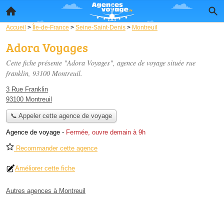
Accueil
>
Île-de-France
>
Seine-Saint-Denis
>
Montreuil
Adora Voyages
Cette fiche présente "Adora Voyages", agence de voyage située
rue
franklin
, 93100 Montreuil.
3 Rue Franklin
93100 Montreuil
📞 Appeler cette agence de voyage
Agence de voyage
-
Fermée, ouvre demain à 9h
Recommander cette agence
Améliorer cette fiche
Autres agences à Montreuil